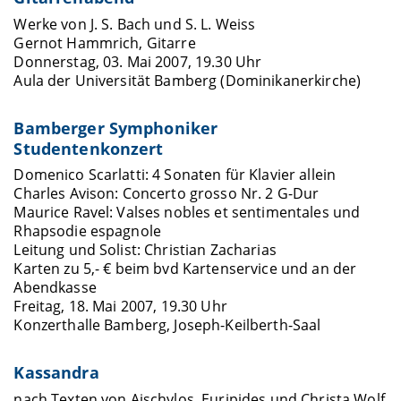
Werke von J. S. Bach und S. L. Weiss
Gernot Hammrich, Gitarre
Donnerstag, 03. Mai 2007, 19.30 Uhr
Aula der Universität Bamberg (Dominikanerkirche)
Bamberger Symphoniker
Studentenkonzert
Domenico Scarlatti: 4 Sonaten für Klavier allein
Charles Avison: Concerto grosso Nr. 2 G-Dur
Maurice Ravel: Valses nobles et sentimentales und
Rhapsodie espagnole
Leitung und Solist: Christian Zacharias
Karten zu 5,- € beim bvd Kartenservice und an der
Abendkasse
Freitag, 18. Mai 2007, 19.30 Uhr
Konzerthalle Bamberg, Joseph-Keilberth-Saal
Kassandra
nach Texten von Aischylos, Euripides und Christa Wolf