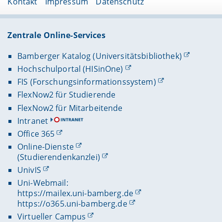
Kontakt
Impressum
Datenschutz
Zentrale Online-Services
Bamberger Katalog (Universitätsbibliothek)
Hochschulportal (HISinOne)
FIS (Forschungsinformationssystem)
FlexNow2 für Studierende
FlexNow2 für Mitarbeitende
Intranet
Office 365
Online-Dienste
(Studierendenkanzlei)
UnivIS
Uni-Webmail:
https://mailex.uni-bamberg.de
https://o365.uni-bamberg.de
Virtueller Campus