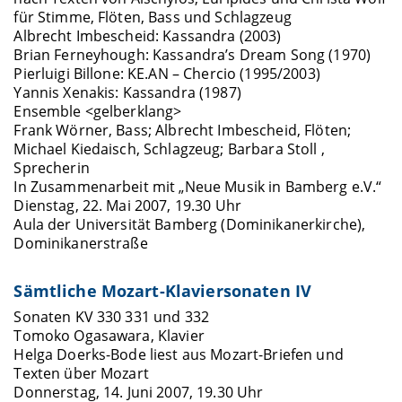
für Stimme, Flöten, Bass und Schlagzeug
Albrecht Imbescheid: Kassandra (2003)
Brian Ferneyhough: Kassandra’s Dream Song (1970)
Pierluigi Billone: KE.AN – Chercio (1995/2003)
Yannis Xenakis: Kassandra (1987)
Ensemble <gelberklang>
Frank Wörner, Bass; Albrecht Imbescheid, Flöten;
Michael Kiedaisch, Schlagzeug; Barbara Stoll ,
Sprecherin
In Zusammenarbeit mit „Neue Musik in Bamberg e.V.“
Dienstag, 22. Mai 2007, 19.30 Uhr
Aula der Universität Bamberg (Dominikanerkirche),
Dominikanerstraße
Sämtliche Mozart-Klaviersonaten IV
Sonaten KV 330 331 und 332
Tomoko Ogasawara, Klavier
Helga Doerks-Bode liest aus Mozart-Briefen und
Texten über Mozart
Donnerstag, 14. Juni 2007, 19.30 Uhr