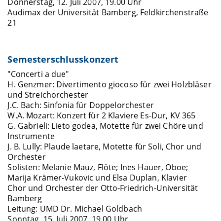
Donnerstag, 12. Juli 2007, 19.00 Uhr
Audimax der Universität Bamberg, Feldkirchenstraße
21
Semesterschlusskonzert
"Concerti a due"
H. Genzmer: Divertimento giocoso für zwei Holzbläser
und Streichorchester
J.C. Bach: Sinfonia für Doppelorchester
W.A. Mozart: Konzert für 2 Klaviere Es-Dur, KV 365
G. Gabrieli: Lieto godea, Motette für zwei Chöre und
Instrumente
J. B. Lully: Plaude laetare, Motette für Soli, Chor und
Orchester
Solisten: Melanie Mauz, Flöte; Ines Hauer, Oboe;
Marija Krämer-Vukovic und Elsa Duplan, Klavier
Chor und Orchester der Otto-Friedrich-Universität
Bamberg
Leitung: UMD Dr. Michael Goldbach
Sonntag, 15. Juli 2007, 19.00 Uhr