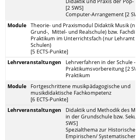
Didaktik und Praxis der Pop- 
[2 SWS]
Computer-Arrangement [2 SW
Theorie- und Praxismodul Didaktik Musik (nu
Grund-, Mittel- und Realschule) bzw. Fachdid
Praktikum im Unterrichtsfach (nur Lehramt B
Schulen)
[5 ECTS-Punkte]
Lehrverfahren in der Schule –
Praktikumsvorbereitung [2 SW
Praktikum
Fortgeschrittene musikpädagogische und
musikdidaktische Fachkompetenz
[6 ECTS-Punkte]
Didaktik und Methodik des Mus
in der Grundschule bzw. Sekund
SWS]
Spezialthema zur Historischen
Empirischen/ Systematischen/