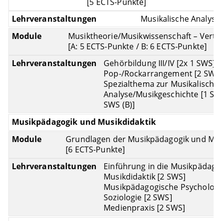
[5 ECTS-Punkte]
Musikalische Analyse I
Musiktheorie/Musikwissenschaft – Vertie
[A: 5 ECTS-Punkte / B: 6 ECTS-Punkte]
Gehörbildung III/IV [2x 1 SWS]
Pop-/Rockarrangement [2 SWS
Spezialthema zur Musikalische
Analyse/Musikgeschichte [1 SWS
SWS (B)]
Musikpädagogik und Musikdidaktik
Grundlagen der Musikpädagogik und Musi
[6 ECTS-Punkte]
Einführung in die Musikpädago
Musikdidaktik [2 SWS]
Musikpädagogische Psycholog
Soziologie [2 SWS]
Medienpraxis [2 SWS]