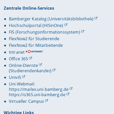
Zentrale Online-Services
Bamberger Katalog (Universitätsbibliothek)
Hochschulportal (HISinOne)
FIS (Forschungsinformationssystem)
FlexNow2 für Studierende
FlexNow2 für Mitarbeitende
Intranet
Office 365
Online-Dienste
(Studierendenkanzlei)
UnivIS
Uni-Webmail:
https://mailex.uni-bamberg.de
https://o365.uni-bamberg.de
Virtueller Campus
Wichtige Links