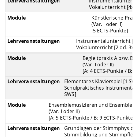
Instrumentalunterri
Vokalunterricht [4x 
Künstlerische Praxi
(Var. I oder II)
[5 ECTS-Punkte]
Instrumentalunterricht [2
Vokalunterricht [2 od. 3x 
Begleitpraxis A bzw. B
(Var. I oder II)
[A: 4 ECTS-Punkte / B: 
Elementares Klavierspiel [1 SWS
Schulpraktisches Instrumentals
SWS]
Ensemblemusizieren und Ensemblelei
(Var. I oder II)
[A: 5 ECTS-Punkte / B: 9 ECTS-Punkte]
Grundlagen der Stimmphysiolo
Stimmbildung und Stimmpflege