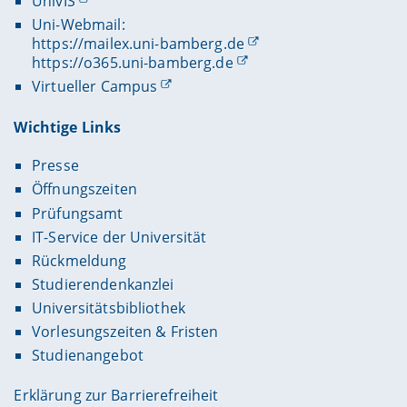
UnivIS
Uni-Webmail:
https://mailex.uni-bamberg.de
https://o365.uni-bamberg.de
Virtueller Campus
Wichtige Links
Presse
Öffnungszeiten
Prüfungsamt
IT-Service der Universität
Rückmeldung
Studierendenkanzlei
Universitätsbibliothek
Vorlesungszeiten & Fristen
Studienangebot
Erklärung zur Barrierefreiheit