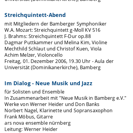
Streichquintett-Abend
mit Mitgliedern der Bamberger Symphoniker
W.A. Mozart: Streichquintett g-Moll KV 516
J. Brahms: Streichquintett F-Dur op.88
Dagmar Puttkammer und Melina Kim, Violine
Mechthild Schlaut und Christof Kuen, Viola
Achim Melzer, Violoncello
Freitag, 01. Dezember 2006, 19.30 Uhr - Aula der
Universität (Dominikanerkirche), Bamberg
Im Dialog - Neue Musik und Jazz
für Solisten und Ensemble
In Zusammenarbeit mit "Neue Musik in Bamberg e.V."
Werke von Werner Heider und Don Banks
Norbert Nagel, Klarinette und Sopransaxophon
Frank Möbus, Gitarre
ars nova ensemble nürnberg
Leitung: Werner Heider