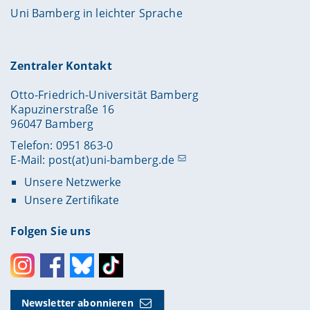
Uni Bamberg in leichter Sprache
Zentraler Kontakt
Otto-Friedrich-Universität Bamberg
Kapuzinerstraße 16
96047 Bamberg
Telefon: 0951 863-0
E-Mail:
post(at)uni-bamberg.de
Unsere Netzwerke
Unsere Zertifikate
Folgen Sie uns
Instagram
Facebook
Bluesky
Toktok
Newsletter abonnieren