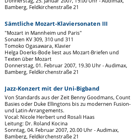
Donnerstag, 25. Januar 2007, 19.00 Uhr - Audimax,
Bamberg, Feldkirchenstraße 21
Sämtliche Mozart-Klaviersonaten III
"Mozart in Mannheim und Paris"
Sonaten KV 309, 310 und 311
Tomoko Ogasawara, Klavier
Helga Doerks-Bode liest aus Mozart-Briefen und
Texten über Mozart
Donnerstag, 01. Februar 2007, 19.30 Uhr - Audimax,
Bamberg, Feldkirchenstraße 21
Jazz-Konzert mit der Uni-Bigband
Von Standards aus der Zeit Benny Goodmans, Count
Basies oder Duke Ellingtons bis zu modernen Fusion-
und Latin-Arrangements.
Vocal: Nicole Herbert und Rosali Haas
Leitung: Dr. Roland Kocina
Sonntag, 04. Februar 2007, 20.00 Uhr - Audimax,
Bamberg, Feldkirchenstraße 21