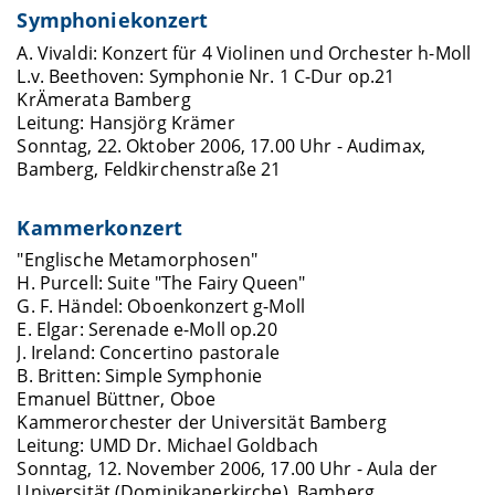
Symphoniekonzert
A. Vivaldi: Konzert für 4 Violinen und Orchester h-Moll
L.v. Beethoven: Symphonie Nr. 1 C-Dur op.21
KrÄmerata Bamberg
Leitung: Hansjörg Krämer
Sonntag, 22. Oktober 2006, 17.00 Uhr - Audimax,
Bamberg, Feldkirchenstraße 21
Kammerkonzert
"Englische Metamorphosen"
H. Purcell: Suite "The Fairy Queen"
G. F. Händel: Oboenkonzert g-Moll
E. Elgar: Serenade e-Moll op.20
J. Ireland: Concertino pastorale
B. Britten: Simple Symphonie
Emanuel Büttner, Oboe
Kammerorchester der Universität Bamberg
Leitung: UMD Dr. Michael Goldbach
Sonntag, 12. November 2006, 17.00 Uhr - Aula der
Universität (Dominikanerkirche), Bamberg