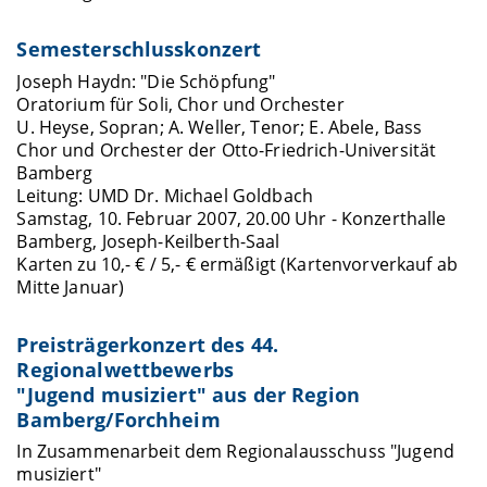
Semesterschlusskonzert
Joseph Haydn: "Die Schöpfung"
Oratorium für Soli, Chor und Orchester
U. Heyse, Sopran; A. Weller, Tenor; E. Abele, Bass
Chor und Orchester der Otto-Friedrich-Universität
Bamberg
Leitung: UMD Dr. Michael Goldbach
Samstag, 10. Februar 2007, 20.00 Uhr - Konzerthalle
Bamberg, Joseph-Keilberth-Saal
Karten zu 10,- € / 5,- € ermäßigt (Kartenvorverkauf ab
Mitte Januar)
Preisträgerkonzert des 44.
Regionalwettbewerbs
"Jugend musiziert" aus der Region
Bamberg/Forchheim
In Zusammenarbeit dem Regionalausschuss "Jugend
musiziert"