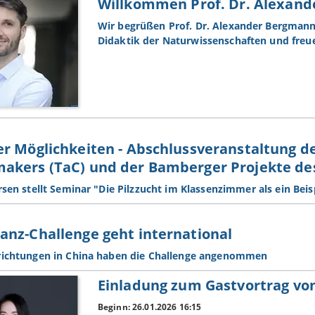
Willkommen Prof. Dr. Alexand
Wir begrüßen Prof. Dr. Alexander Bergmann-
Didaktik der Naturwissenschaften und freu
r Möglichkeiten - Abschlussveranstaltung d
akers (TaC) und der Bamberger Projekte de
rsen stellt Seminar "Die Pilzzucht im Klassenzimmer als ein Beis
nz-Challenge geht international
richtungen in China haben die Challenge angenommen
Einladung zum Gastvortrag von
Beginn: 26.01.2026 16:15