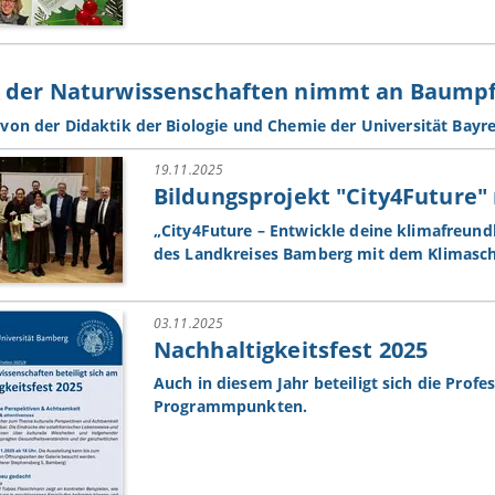
k der Naturwissenschaften nimmt an Baumpfl
von der Didaktik der Biologie und Chemie der Universität Bay
19.11.2025
Bildungsprojekt "City4Future"
„City4Future – Entwickle deine klimafreund
des Landkreises Bamberg mit dem Klimasc
03.11.2025
Nachhaltigkeitsfest 2025
Auch in diesem Jahr beteiligt sich die Pro
Programmpunkten.