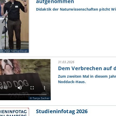
aufgenommen
Didaktik der Naturwissenschaften pitcht Wil
Dr. Anja Gärtig-Daugs
31.03.2026
Dem Verbrechen auf d
Zum zweiten Mal in diesem Jahr 
Noddack-Haus.
Tanja Zacher
Studieninfotag 2026