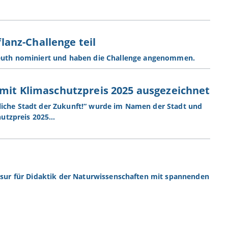
anz-Challenge teil
reuth nominiert und haben die Challenge angenommen.
 mit Klimaschutzpreis 2025 ausgezeichnet
liche Stadt der Zukunft!“ wurde im Namen der Stadt und
hutzpreis 2025…
fessur für Didaktik der Naturwissenschaften mit spannenden