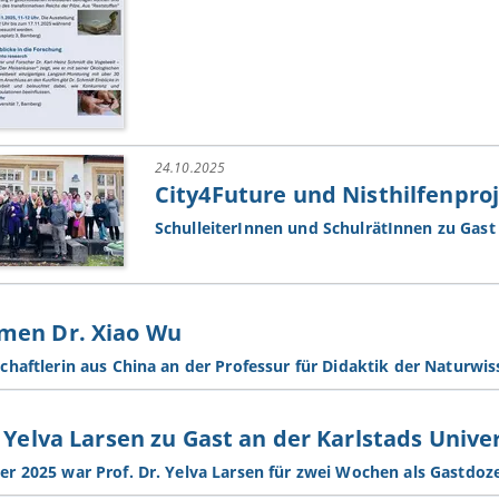
24.10.2025
City4Future und Nisthilfenproj
SchulleiterInnen und SchulrätInnen zu Gast
men Dr. Xiao Wu
chaftlerin aus China an der Professur für Didaktik der Naturwi
. Yelva Larsen zu Gast an der Karlstads Univ
r 2025 war Prof. Dr. Yelva Larsen für zwei Wochen als Gastdozen