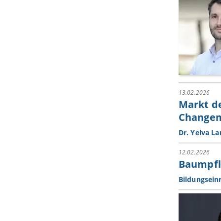
13.02.2026
Markt de
Changem
Dr. Yelva La
12.02.2026
Baumpfla
Bildungsein