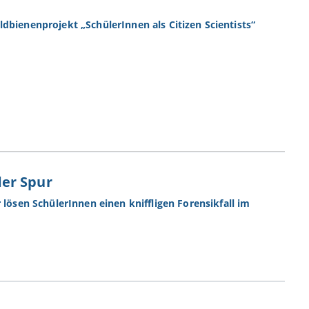
dbienenprojekt „SchülerInnen als Citizen Scientists“
er Spur
lösen SchülerInnen einen kniffligen Forensikfall im