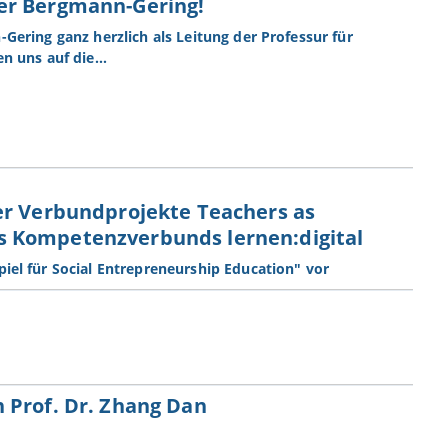
er Bergmann-Gering!
Gering ganz herzlich als Leitung der Professur für
en uns auf die…
er Verbundprojekte Teachers as
s Kompetenzverbunds lernen:digital
piel für Social Entrepreneurship Education" vor
 Prof. Dr. Zhang Dan