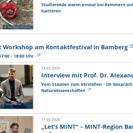
Studierende waren erneut bei Kemmern unt
kartieren.
Maurice Kalweit
t Workshop am Kontaktfestival in Bamberg
17:00 - 18:00 Uhr.
13.05.2026
Interview mit Prof. Dr. Alexa
Vom Staunen zum Verstehen - Im Gespräch 
Naturwissenschaften
l / Universität
11.05.2026
„Let’s MINT“ – MINT-Region Ba