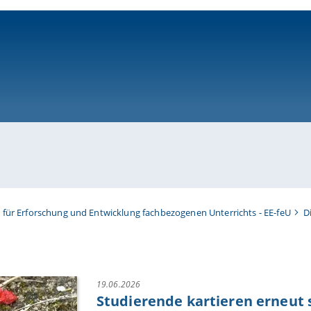
ni-bamberg.de
t für Erforschung und Entwicklung fachbezogenen Unterrichts - EE-feU
D
19.06.2026
Studierende kartieren erneut