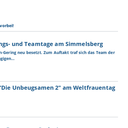
vorbei!
ungs- und Teamtage am Simmelsberg
n-Gering neu besetzt. Zum Auftakt traf sich das Team der
ägigen…
 "Die Unbeugsamen 2" am Weltfrauentag