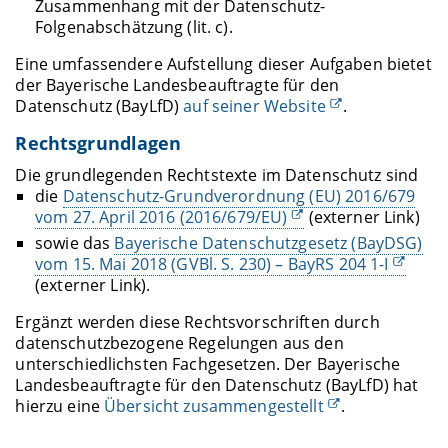
Zusammenhang mit der Datenschutz-
Folgenabschätzung (lit. c).
Eine umfassendere Aufstellung dieser Aufgaben bietet
der Bayerische Landesbeauftragte für den
Datenschutz (BayLfD)
auf seiner Website
.
Rechtsgrundlagen
Die grundlegenden Rechtstexte im Datenschutz sind
die
Datenschutz-Grundverordnung (EU) 2016/679
vom 27. April 2016 (2016/679/EU)
(externer Link)
sowie das
Bayerische Datenschutzgesetz (BayDSG)
vom 15. Mai 2018 (GVBl. S. 230) – BayRS 204 1-I
(externer Link).
Ergänzt werden diese Rechtsvorschriften durch
datenschutzbezogene Regelungen aus den
unterschiedlichsten Fachgesetzen. Der Bayerische
Landesbeauftragte für den Datenschutz (BayLfD) hat
hierzu eine
Übersicht zusammengestellt
.