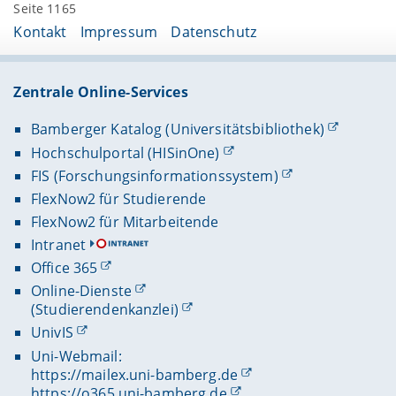
Seite 1165
Kontakt
Impressum
Datenschutz
Zentrale Online-Services
Bamberger Katalog (Universitätsbibliothek)
Hochschulportal (HISinOne)
FIS (Forschungsinformationssystem)
FlexNow2 für Studierende
FlexNow2 für Mitarbeitende
Intranet
Office 365
Online-Dienste
(Studierendenkanzlei)
UnivIS
Uni-Webmail:
https://mailex.uni-bamberg.de
https://o365.uni-bamberg.de