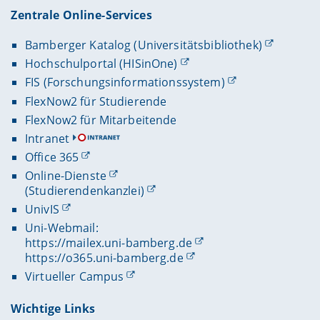
Zentrale Online-Services
Bamberger Katalog (Universitätsbibliothek)
Hochschulportal (HISinOne)
FIS (Forschungsinformationssystem)
FlexNow2 für Studierende
FlexNow2 für Mitarbeitende
Intranet
Office 365
Online-Dienste
(Studierendenkanzlei)
UnivIS
Uni-Webmail:
https://mailex.uni-bamberg.de
https://o365.uni-bamberg.de
Virtueller Campus
Wichtige Links