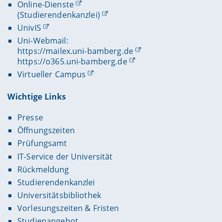
Online-Dienste
(Studierendenkanzlei)
UnivIS
Uni-Webmail:
https://mailex.uni-bamberg.de
https://o365.uni-bamberg.de
Virtueller Campus
Wichtige Links
Presse
Öffnungszeiten
Prüfungsamt
IT-Service der Universität
Rückmeldung
Studierendenkanzlei
Universitätsbibliothek
Vorlesungszeiten & Fristen
Studienangebot