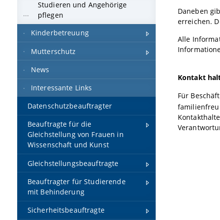
Studieren und Angehörige
Daneben gibt
pflegen
erreichen. 
Kinderbetreuung
Alle Informa
Information
Mutterschutz
News
Kontakt hal
Interessante Links
Für Beschäft
Datenschutzbeauftragter
familienfre
Kontakthalt
Beauftragte für die
Verantwortu
Gleichstellung von Frauen in
Wissenschaft und Kunst
Gleichstellungsbeauftragte
Beauftragter für Studierende
mit Behinderung
Sicherheitsbeauftragte