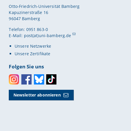
Otto-Friedrich-Universität Bamberg
Kapuzinerstraße 16
96047 Bamberg
Telefon: 0951 863-0
E-Mail:
post(at)uni-bamberg.de
Unsere Netzwerke
Unsere Zertifikate
Folgen Sie uns
Instagram
Facebook
Bluesky
Toktok
Newsletter abonnieren