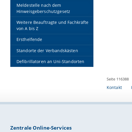
Meldestelle nach dem
Hinweisgeberschutzgesetz
Weitere Beauftragte und Fachkräfte
von A bis Z
Ersthelfende
Standorte der Verbandskästen
Defibrillatoren an Uni-Standorten
Seite 116388
Kontakt
Zentrale Online-Services