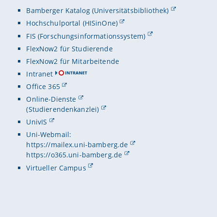
Bamberger Katalog (Universitätsbibliothek)
Hochschulportal (HISinOne)
FIS (Forschungsinformationssystem)
FlexNow2 für Studierende
FlexNow2 für Mitarbeitende
Intranet
Office 365
Online-Dienste
(Studierendenkanzlei)
UnivIS
Uni-Webmail:
https://mailex.uni-bamberg.de
https://o365.uni-bamberg.de
Virtueller Campus