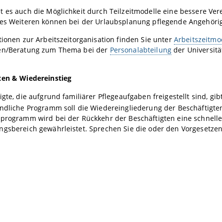
 es auch die Möglichkeit durch Teilzeitmodelle eine bessere Ver
Des Weiteren können bei der Urlaubsplanung pflegende Angehörig
tionen zur Arbeitszeitorganisation finden Sie unter
Arbeitszeitmo
en/Beratung zum Thema bei der
Personalabteilung
der Universit
ten & Wiedereinstieg
igte, die aufgrund familiärer Pflegeaufgaben freigestellt sind, gi
undliche Programm soll die Wiedereingliederung der Beschäftigte
eprogramm wird bei der Rückkehr der Beschäftigten eine schnell
ngsbereich gewährleistet. Sprechen Sie die oder den Vorgesetzen