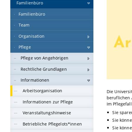
Familienbüro
Familienbüro
Team
Organisation
Pflege
Pflege von Angehörigen
Rechtliche Grundlagen
Informationen
Arbeitsorganisation
Die Universi
beruflichen
Informationen zur Pflege
Im Pflegefal
Sie spare
Veranstaltungshinweise
Sie könne
Betriebliche Pflegelots*innen
Sie könne