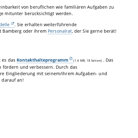
einbarkeit von beruflichen wie familiären Aufgaben zu
e mitunter berücksichtigt werden.
delle
. Sie erhalten weiterführende
ät Bamberg oder ihrem
Personalrat
, der Sie gerne berät!
bt es das
Kontakthalteprogramm
. Das
(1.6 MB, 18 Seiten)
n fördern und verbessern. Durch das
ere Eingliederung mit seinem/ihrem Aufgaben- und
 darauf an!