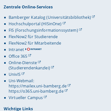
Zentrale Online-Services
Bamberger Katalog (Universitätsbibliothek)
Hochschulportal (HISinOne)
FIS (Forschungsinformationssystem)
FlexNow2 für Studierende
FlexNow2 für Mitarbeitende
Intranet
Office 365
Online-Dienste
(Studierendenkanzlei)
UnivIS
Uni-Webmail:
https://mailex.uni-bamberg.de
https://o365.uni-bamberg.de
Virtueller Campus
Wichtige Links