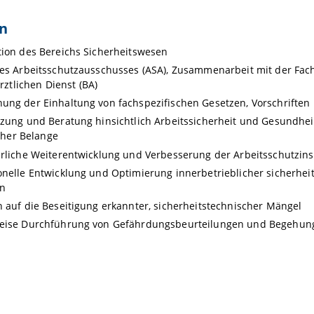
n
ion des Bereichs Sicherheitswesen
es Arbeitsschutzausschusses (ASA), Zusammenarbeit mit der Fachk
rztlichen Dienst (BA)
ung der Einhaltung von fachspezifischen Gesetzen, Vorschriften
zung und Beratung hinsichtlich Arbeitssicherheit und Gesundheit
cher Belange
erliche Weiterentwicklung und Verbesserung der Arbeitsschutzin
nelle Entwicklung und Optimierung innerbetrieblicher sicherheit
en
 auf die Beseitigung erkannter, sicherheitstechnischer Mängel
eise Durchführung von Gefährdungsbeurteilungen und Begehun