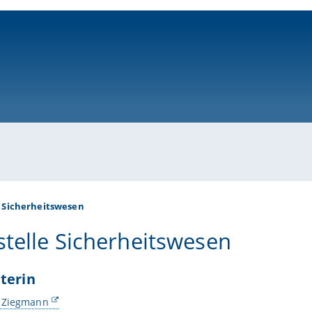
ni-bamberg.de
Sicherheitswesen
stelle Sicherheitswesen
terin
 Ziegmann