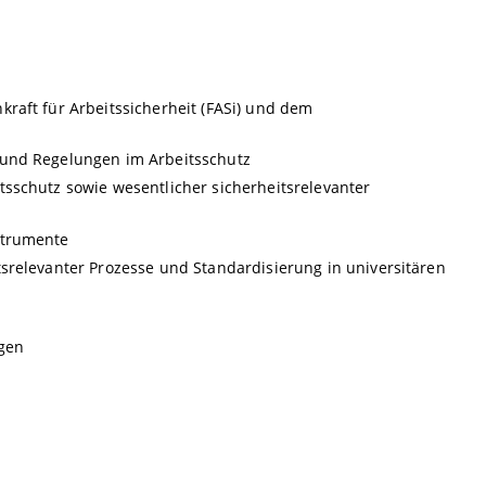
raft für Arbeitssicherheit (FASi) und dem
 und Regelungen im Arbeitsschutz
sschutz sowie wesentlicher sicherheitsrelevanter
strumente
srelevanter Prozesse und Standardisierung in universitären
gen