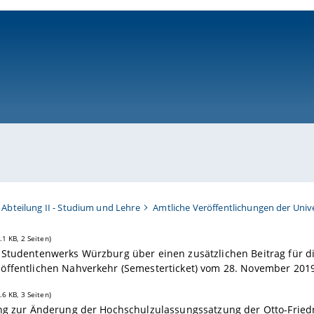
ni-bamberg.de
Abteilung II - Studium und Lehre
Amtliche Veröffentlichungen der Unive
.1 KB, 2 Seiten)
 Studentenwerks Würzburg über einen zusätzlichen Beitrag für 
öffentlichen Nahverkehr (Semesterticket) vom 28. November 201
.6 KB, 3 Seiten)
ung zur Änderung der Hochschulzulassungssatzung der Otto-Frie