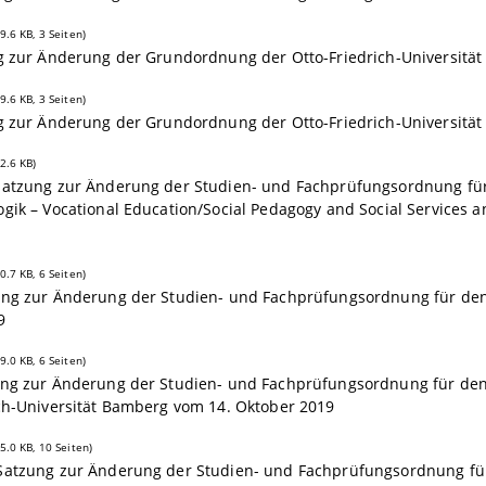
9.6 KB, 3 Seiten)
ng zur Änderung der Grundordnung der Otto-Friedrich-Universit
9.6 KB, 3 Seiten)
ng zur Änderung der Grundordnung der Otto-Friedrich-Universit
2.6 KB)
Satzung zur Änderung der Studien- und Fachprüfungsordnung für
gik – Vocational Education/Social Pedagogy and Social Services 
0.7 KB, 6 Seiten)
ung zur Änderung der Studien- und Fachprüfungsordnung für den
9
9.0 KB, 6 Seiten)
ung zur Änderung der Studien- und Fachprüfungsordnung für den
ch-Universität Bamberg vom 14. Oktober 2019
5.0 KB, 10 Seiten)
Satzung zur Änderung der Studien- und Fachprüfungsordnung für