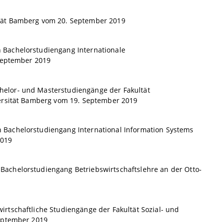
ität Bamberg vom 20. September 2019
 Bachelorstudiengang Internationale
 September 2019
elor- und Masterstudiengänge der Fakultät
versität Bamberg vom 19. September 2019
 Bachelorstudiengang International Information Systems
2019
achelorstudiengang Betriebswirtschaftslehre an der Otto-
rtschaftliche Studiengänge der Fakultät Sozial- und
September 2019