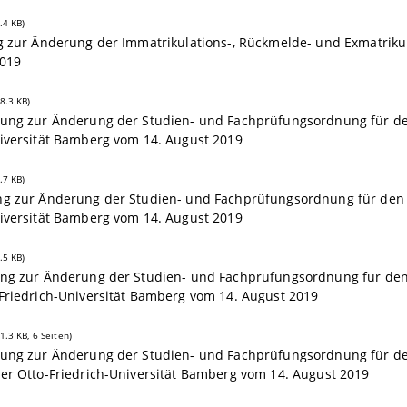
.4 KB)
g zur Änderung der Immatrikulations-, Rückmelde- und Exmatriku
2019
8.3 KB)
zung zur Änderung der Studien- und Fachprüfungsordnung für de
niversität Bamberg vom 14. August 2019
.7 KB)
ng zur Änderung der Studien- und Fachprüfungsordnung für den M
niversität Bamberg vom 14. August 2019
.5 KB)
ung zur Änderung der Studien- und Fachprüfungsordnung für den 
Friedrich-Universität Bamberg vom 14. August 2019
1.3 KB, 6 Seiten)
zung zur Änderung der Studien- und Fachprüfungsordnung für de
er Otto-Friedrich-Universität Bamberg vom 14. August 2019