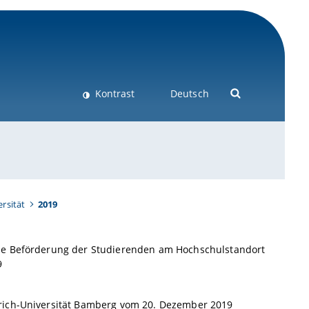
Kontrast
Deutsch
rsität
2019
die Beförderung der Studierenden am Hochschulstandort
9
drich-Universität Bamberg vom 20. Dezember 2019