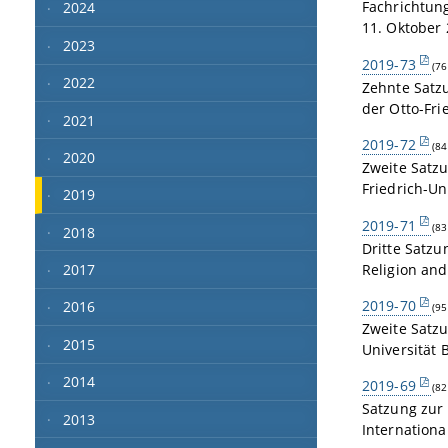
Fachrichtung
2024
11. Oktober
2023
2019-73
(76
2022
Zehnte Satz
der Otto-Fri
2021
2019-72
(84
2020
Zweite Satz
Friedrich-U
2019
2019-71
(83
2018
Dritte Satz
Religion an
2017
2019-70
2016
(95
Zweite Satz
2015
Universität
2014
2019-69
(82
Satzung zur
2013
Internationa