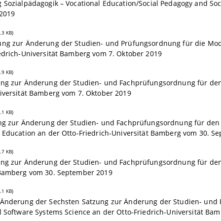
 Sozialpädagogik – Vocational Education/Social Pedagogy and Soc
 2019
.3 KB)
ung zur Änderung der Studien- und Prüfungsordnung für die M
edrich-Universität Bamberg vom 7. Oktober 2019
.9 KB)
ung zur Änderung der Studien- und Fachprüfungsordnung für den
niversität Bamberg vom 7. Oktober 2019
.1 KB)
ung zur Änderung der Studien- und Fachprüfungsordnung für den 
d Education an der Otto-Friedrich-Universität Bamberg vom 30. S
.7 KB)
ung zur Änderung der Studien- und Fachprüfungsordnung für den 
 Bamberg vom 30. September 2019
.1 KB)
 Änderung der Sechsten Satzung zur Änderung der Studien- und
l Software Systems Science an der Otto-Friedrich-Universität B