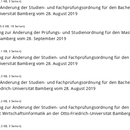
.1 KB, 3 Seiten)
 Änderung der Studien- und Fachprüfungsordnung für den Bachel
niversität Bamberg vom 28. August 2019
5.0 KB, 18 Seiten)
ng zur Änderung der Prüfungs- und Studienordnung für den Maste
 Bamberg vom 28. September 2019
.1 KB, 3 Seiten)
ung zur Änderung der Studien- und Fachprüfungsordnung für den 
niversität Bamberg vom 28. August 2019
.3 KB, 3 Seiten)
 Änderung der Studien- und Fachprüfungsordnung für den Bachel
edrich-Universität Bamberg vom 28. August 2019
.2 KB, 3 Seiten)
ung zur Änderung der Studien- und Fachprüfungsordnung für den
 Wirtschaftsinformatik an der Otto-Friedrich-Universität Bamber
.3 KB, 3 Seiten)