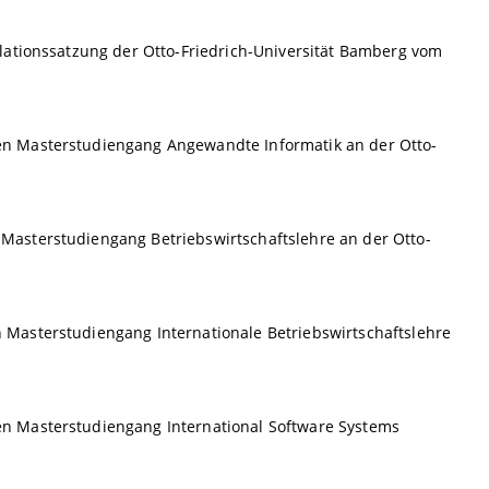
lationssatzung der Otto-Friedrich-Universität Bamberg vom
n Masterstudiengang Angewandte Informatik an der Otto-
asterstudiengang Betriebswirtschaftslehre an der Otto-
Masterstudiengang Internationale Betriebswirtschaftslehre
n Masterstudiengang International Software Systems