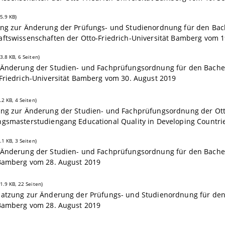
5.9 KB)
ng zur Änderung der Prüfungs- und Studienordnung für den Bache
aftswissenschaften der Otto-Friedrich-Universität Bamberg vom 
3.8 KB, 6 Seiten)
 Änderung der Studien- und Fachprüfungsordnung für den Bachel
Friedrich-Universität Bamberg vom 30. August 2019
.2 KB, 4 Seiten)
ung zur Änderung der Studien- und Fachprüfungsordnung der Otto
ngsmasterstudiengang Educational Quality in Developing Countri
.1 KB, 3 Seiten)
 Änderung der Studien- und Fachprüfungsordnung für den Bachelo
 Bamberg vom 28. August 2019
1.9 KB, 22 Seiten)
Satzung zur Änderung der Prüfungs- und Studienordnung für den 
 Bamberg vom 28. August 2019