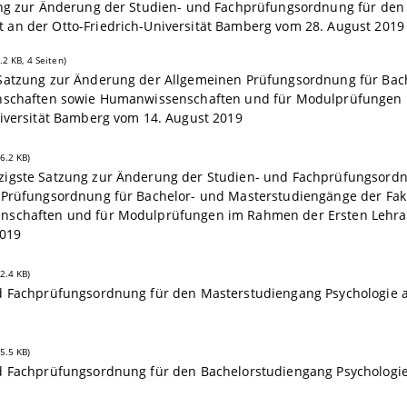
ung zur Änderung der Studien- und Fachprüfungsordnung für den 
an der Otto-Friedrich-Universität Bamberg vom 28. August 2019
.2 KB, 4 Seiten)
Satzung zur Änderung der Allgemeinen Prüfungsordnung für Bach
nschaften sowie Humanwissenschaften und für Modulprüfungen 
niversität Bamberg vom 14. August 2019
6.2 KB)
igste Satzung zur Änderung der Studien- und Fachprüfungsord
 Prüfungsordnung für Bachelor- und Masterstudiengänge der Faku
schaften und für Modulprüfungen im Rahmen der Ersten Lehram
2019
2.4 KB)
d Fachprüfungsordnung für den Masterstudiengang Psychologie an
5.5 KB)
d Fachprüfungsordnung für den Bachelorstudiengang Psychologie 