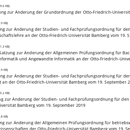
9.6 KB)
ung zur Änderung der Grundordnung der Otto-Friedrich-Univers
.9 KB)
ung zur Änderung der Studien- und Fachprüfungsordnung für den
schaftslehre an der Otto-Friedrich-Universität Bamberg vom 19.
1.3 KB)
Satzung zur Änderung der Allgemeinen Prüfungsordnung für Bach
informatik und Angewandte Informatik an der Otto-Friedrich-Uni
.9 KB)
ung zur Änderung der Studien- und Fachprüfungsordnung für den
an der Otto-Friedrich-Universität Bamberg vom 19. September 
5.2 KB)
ng zur Änderung der Studien- und Fachprüfungsordnung für den B
niversität Bamberg vom 19. September 2019
.8 KB)
ng zur Änderung der Allgemeinen Prüfungsordnung für betriebswi
wissenschaften der Otto-Friedrich-Universität Bamberg vom 19. 