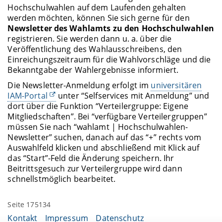
Hochschulwahlen auf dem Laufenden gehalten
werden möchten, können Sie sich gerne für den
Newsletter des Wahlamts zu den Hochschulwahlen
registrieren. Sie werden dann u. a. über die
Veröffentlichung des Wahlausschreibens, den
Einreichungszeitraum für die Wahlvorschläge und die
Bekanntgabe der Wahlergebnisse informiert.
Die Newsletter-Anmeldung erfolgt im
universitären
IAM-Portal
unter “Selfservices mit Anmeldung” und
dort über die Funktion “Verteilergruppe: Eigene
Mitgliedschaften”. Bei “verfügbare Verteilergruppen”
müssen Sie nach “wahlamt | Hochschulwahlen-
Newsletter” suchen, danach auf das “+” rechts vom
Auswahlfeld klicken und abschließend mit Klick auf
das “Start”-Feld die Änderung speichern. Ihr
Beitrittsgesuch zur Verteilergruppe wird dann
schnellstmöglich bearbeitet.
Seite 175134
Kontakt
Impressum
Datenschutz