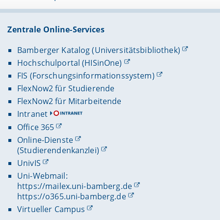
Zentrale Online-Services
Bamberger Katalog (Universitätsbibliothek)
Hochschulportal (HISinOne)
FIS (Forschungsinformationssystem)
FlexNow2 für Studierende
FlexNow2 für Mitarbeitende
Intranet
Office 365
Online-Dienste
(Studierendenkanzlei)
UnivIS
Uni-Webmail:
https://mailex.uni-bamberg.de
https://o365.uni-bamberg.de
Virtueller Campus