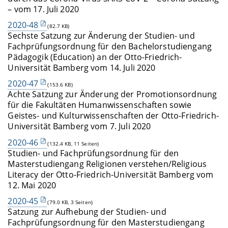
– vom 17. Juli 2020
2020-48
(82.7 KB)
Sechste Satzung zur Änderung der Studien- und
Fachprüfungsordnung für den Bachelorstudiengang
Pädagogik (Education) an der Otto-Friedrich-
Universität Bamberg vom 14. Juli 2020
2020-47
(153.6 KB)
Achte Satzung zur Änderung der Promotionsordnung
für die Fakultäten Humanwissenschaften sowie
Geistes- und Kulturwissenschaften der Otto-Friedrich-
Universität Bamberg vom 7. Juli 2020
2020-46
(132.4 KB, 11 Seiten)
Studien- und Fachprüfungsordnung für den
Masterstudiengang Religionen verstehen/Religious
Literacy der Otto-Friedrich-Universität Bamberg vom
12. Mai 2020
2020-45
(79.0 KB, 3 Seiten)
Satzung zur Aufhebung der Studien- und
Fachprüfungsordnung für den Masterstudiengang