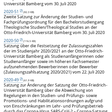
Universität Bamberg vom 30. Juli 2020
2020-51
(82.3 KB)
Zweite Satzung zur Änderung der Studien- und
Fachprüfungsordnung für den Bachelorstudiengang
Theologische Studien/Theological Studies an der
Otto-Friedrich-Universität Bamberg vom 30. Juli 2020
2020-50
(116.5 KB)
Satzung über die Festsetzung der Zulassungszahlen
der im Studienjahr 2020/2021 an der Otto-Friedrich-
Universität Bamberg als Studienanfängerinnen oder
Studienanfänger sowie im höheren Fachsemester
aufzunehmenden Bewerberinnen oder Bewerber
(Zulassungszahlsatzung 2020/2021) vom 22. Juli 2020
2020-49
(61.9 KB)
Satzung zur Änderung der Satzung der Otto-Friedrich-
Universität Bamberg über die Abweichung von
Regelungen in den Studien- und Prüfungs- sowie
Promotions- und Habilitationsordnungen aufgrund
von Einschränkungen im Lehr- und Prüfungsbetrieb
durch das Corona-Virus SARS-CoV-2 – Corona-Satzung