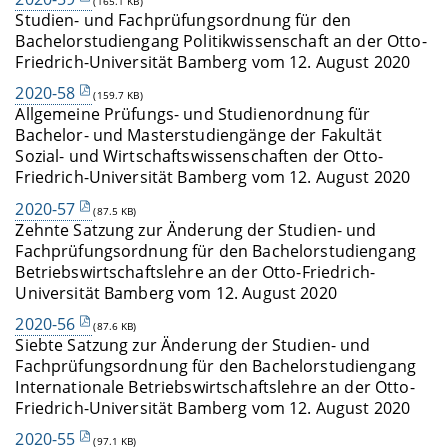
(165.1 KB)
Studien- und Fachprüfungsordnung für den
Bachelorstudiengang Politikwissenschaft an der Otto-
Friedrich-Universität Bamberg vom 12. August 2020
2020-58
(159.7 KB)
Allgemeine Prüfungs- und Studienordnung für
Bachelor- und Masterstudiengänge der Fakultät
Sozial- und Wirtschaftswissenschaften der Otto-
Friedrich-Universität Bamberg vom 12. August 2020
2020-57
(87.5 KB)
Zehnte Satzung zur Änderung der Studien- und
Fachprüfungsordnung für den Bachelorstudiengang
Betriebswirtschaftslehre an der Otto-Friedrich-
Universität Bamberg vom 12. August 2020
2020-56
(87.6 KB)
Siebte Satzung zur Änderung der Studien- und
Fachprüfungsordnung für den Bachelorstudiengang
Internationale Betriebswirtschaftslehre an der Otto-
Friedrich-Universität Bamberg vom 12. August 2020
2020-55
(97.1 KB)