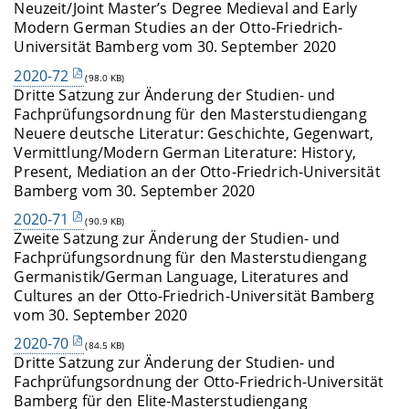
Neuzeit/Joint Master’s Degree Medieval and Early
Modern German Studies an der Otto-Friedrich-
Universität Bamberg vom 30. September 2020
2020-72
(98.0 KB)
Dritte Satzung zur Änderung der Studien- und
Fachprüfungsordnung für den Masterstudiengang
Neuere deutsche Literatur: Geschichte, Gegenwart,
Vermittlung/Modern German Literature: History,
Present, Mediation an der Otto-Friedrich-Universität
Bamberg vom 30. September 2020
2020-71
(90.9 KB)
Zweite Satzung zur Änderung der Studien- und
Fachprüfungsordnung für den Masterstudiengang
Germanistik/German Language, Literatures and
Cultures an der Otto-Friedrich-Universität Bamberg
vom 30. September 2020
2020-70
(84.5 KB)
Dritte Satzung zur Änderung der Studien- und
Fachprüfungsordnung der Otto-Friedrich-Universität
Bamberg für den Elite-Masterstudiengang