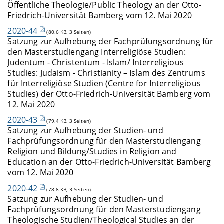
Öffentliche Theologie/Public Theology an der Otto-
Friedrich-Universität Bamberg vom 12. Mai 2020
2020-44
(80.6 KB, 3 Seiten)
Satzung zur Aufhebung der Fachprüfungsordnung für
den Masterstudiengang Interreligiöse Studien:
Judentum - Christentum - Islam/ Interreligious
Studies: Judaism - Christianity – Islam des Zentrums
für Interreligiöse Studien (Centre for Interreligious
Studies) der Otto-Friedrich-Universität Bamberg vom
12. Mai 2020
2020-43
(79.4 KB, 3 Seiten)
Satzung zur Aufhebung der Studien- und
Fachprüfungsordnung für den Masterstudiengang
Religion und Bildung/Studies in Religion and
Education an der Otto-Friedrich-Universität Bamberg
vom 12. Mai 2020
2020-42
(78.8 KB, 3 Seiten)
Satzung zur Aufhebung der Studien- und
Fachprüfungsordnung für den Masterstudiengang
Theologische Studien/Theological Studies an der