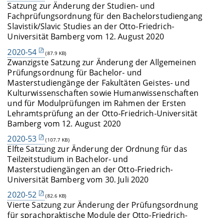
Satzung zur Änderung der Studien- und
Fachprüfungsordnung für den Bachelorstudiengang
Slavistik/Slavic Studies an der Otto-Friedrich-
Universität Bamberg vom 12. August 2020
2020-54
(87.9 KB)
Zwanzigste Satzung zur Änderung der Allgemeinen
Prüfungsordnung für Bachelor- und
Masterstudiengänge der Fakultäten Geistes- und
Kulturwissenschaften sowie Humanwissenschaften
und für Modulprüfungen im Rahmen der Ersten
Lehramtsprüfung an der Otto-Friedrich-Universität
Bamberg vom 12. August 2020
2020-53
(107.7 KB)
Elfte Satzung zur Änderung der Ordnung für das
Teilzeitstudium in Bachelor- und
Masterstudiengängen an der Otto-Friedrich-
Universität Bamberg vom 30. Juli 2020
2020-52
(82.6 KB)
Vierte Satzung zur Änderung der Prüfungsordnung
für sprachpraktische Module der Otto-Friedrich-