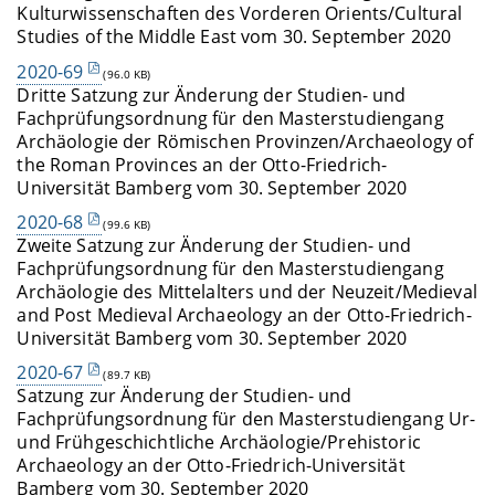
Kulturwissenschaften des Vorderen Orients/Cultural
Studies of the Middle East vom 30. September 2020
2020-69
(96.0 KB)
Dritte Satzung zur Änderung der Studien- und
Fachprüfungsordnung für den Masterstudiengang
Archäologie der Römischen Provinzen/Archaeology of
the Roman Provinces an der Otto-Friedrich-
Universität Bamberg vom 30. September 2020
2020-68
(99.6 KB)
Zweite Satzung zur Änderung der Studien- und
Fachprüfungsordnung für den Masterstudiengang
Archäologie des Mittelalters und der Neuzeit/Medieval
and Post Medieval Archaeology an der Otto-Friedrich-
Universität Bamberg vom 30. September 2020
2020-67
(89.7 KB)
Satzung zur Änderung der Studien- und
Fachprüfungsordnung für den Masterstudiengang Ur-
und Frühgeschichtliche Archäologie/Prehistoric
Archaeology an der Otto-Friedrich-Universität
Bamberg vom 30. September 2020