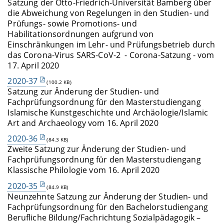
Satzung der Otto-Friedrich-Universität Bamberg über
die Abweichung von Regelungen in den Studien- und
Prüfungs- sowie Promotions- und
Habilitationsordnungen aufgrund von
Einschränkungen im Lehr- und Prüfungsbetrieb durch
das Corona-Virus SARS-CoV-2 - Corona-Satzung - vom
17. April 2020
2020-37
(100.2 KB)
Satzung zur Änderung der Studien- und
Fachprüfungsordnung für den Masterstudiengang
Islamische Kunstgeschichte und Archäologie/Islamic
Art and Archaeology vom 16. April 2020
2020-36
(84.3 KB)
Zweite Satzung zur Änderung der Studien- und
Fachprüfungsordnung für den Masterstudiengang
Klassische Philologie vom 16. April 2020
2020-35
(84.9 KB)
Neunzehnte Satzung zur Änderung der Studien- und
Fachprüfungsordnung für den Bachelorstudiengang
Berufliche Bildung/Fachrichtung Sozialpädagogik –