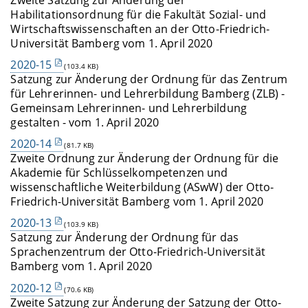
Habilitationsordnung für die Fakultät Sozial- und
Wirtschaftswissenschaften an der Otto-Friedrich-
Universität Bamberg vom 1. April 2020
2020-15
(103.4 KB)
Satzung zur Änderung der Ordnung für das Zentrum
für Lehrerinnen- und Lehrerbildung Bamberg (ZLB) -
Gemeinsam Lehrerinnen- und Lehrerbildung
gestalten - vom 1. April 2020
2020-14
(81.7 KB)
Zweite Ordnung zur Änderung der Ordnung für die
Akademie für Schlüsselkompetenzen und
wissenschaftliche Weiterbildung (ASwW) der Otto-
Friedrich-Universität Bamberg vom 1. April 2020
2020-13
(103.9 KB)
Satzung zur Änderung der Ordnung für das
Sprachenzentrum der Otto-Friedrich-Universität
Bamberg vom 1. April 2020
2020-12
(70.6 KB)
Zweite Satzung zur Änderung der Satzung der Otto-