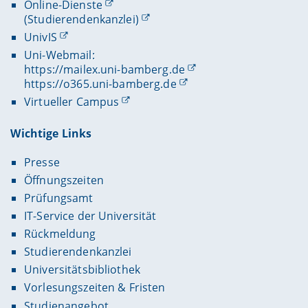
Online-Dienste
(Studierendenkanzlei)
UnivIS
Uni-Webmail:
https://mailex.uni-bamberg.de
https://o365.uni-bamberg.de
Virtueller Campus
Wichtige Links
Presse
Öffnungszeiten
Prüfungsamt
IT-Service der Universität
Rückmeldung
Studierendenkanzlei
Universitätsbibliothek
Vorlesungszeiten & Fristen
Studienangebot