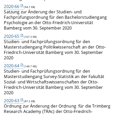
2020-66
(94.7 KB)
Satzung zur Änderung der Studien- und
Fachprüfungsordnung für den Bachelorstudiengang
Psychologie an der Otto-Friedrich-Universität
Bamberg vom 30. September 2020
2020-65
(167.3 KB)
Studien- und Fachprüfungsordnung für den
Masterstudiengang Politikwissenschaft an der Otto-
Friedrich-Universität Bamberg vom 30. September
2020
2020-64
(148.7 KB)
Studien- und Fachprüfungsordnung für den
Masterstudiengang Survey-Statistik an der Fakultät
Sozial- und Wirtschaftswissenschaften der Otto-
Friedrich-Universität Bamberg vom 30. September
2020
2020-63
(87.2 KB)
Ordnung zur Änderung der Ordnung für die Trimberg
Research Academy (TRAc) der Otto-Friedrich-