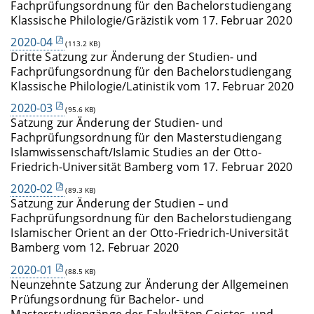
Fachprüfungsordnung für den Bachelorstudiengang
Klassische Philologie/Gräzistik vom 17. Februar 2020
2020-04
(113.2 KB)
Dritte Satzung zur Änderung der Studien- und
Fachprüfungsordnung für den Bachelorstudiengang
Klassische Philologie/Latinistik vom 17. Februar 2020
2020-03
(95.6 KB)
Satzung zur Änderung der Studien- und
Fachprüfungsordnung für den Masterstudiengang
Islamwissenschaft/Islamic Studies an der Otto-
Friedrich-Universität Bamberg vom 17. Februar 2020
2020-02
(89.3 KB)
Satzung zur Änderung der Studien – und
Fachprüfungsordnung für den Bachelorstudiengang
Islamischer Orient an der Otto-Friedrich-Universität
Bamberg vom 12. Februar 2020
2020-01
(88.5 KB)
Neunzehnte Satzung zur Änderung der Allgemeinen
Prüfungsordnung für Bachelor- und
Masterstudiengänge der Fakultäten Geistes- und