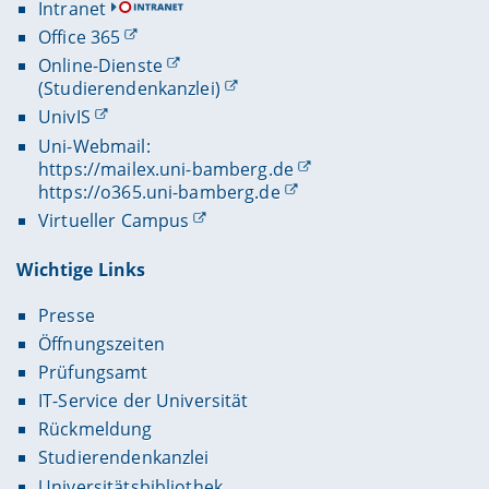
Intranet
Office 365
Online-Dienste
(Studierendenkanzlei)
UnivIS
Uni-Webmail:
https://mailex.uni-bamberg.de
https://o365.uni-bamberg.de
Virtueller Campus
Wichtige Links
Presse
Öffnungszeiten
Prüfungsamt
IT-Service der Universität
Rückmeldung
Studierendenkanzlei
Universitätsbibliothek