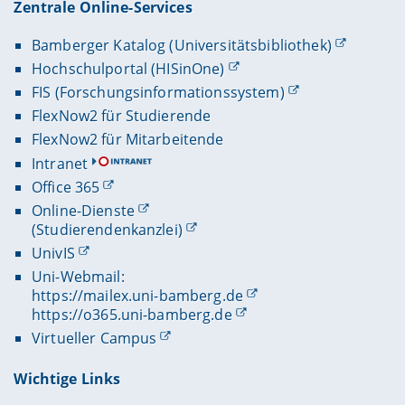
Zentrale Online-Services
Bamberger Katalog (Universitätsbibliothek)
Hochschulportal (HISinOne)
FIS (Forschungsinformationssystem)
FlexNow2 für Studierende
FlexNow2 für Mitarbeitende
Intranet
Office 365
Online-Dienste
(Studierendenkanzlei)
UnivIS
Uni-Webmail:
https://mailex.uni-bamberg.de
https://o365.uni-bamberg.de
Virtueller Campus
Wichtige Links