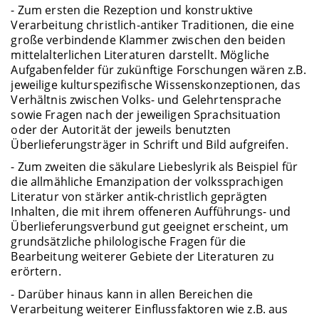
- Zum ersten die Rezeption und konstruktive
Verarbeitung christlich-antiker Traditionen, die eine
große verbindende Klammer zwischen den beiden
mittelalterlichen Literaturen darstellt. Mögliche
Aufgabenfelder für zukünftige Forschungen wären z.B.
jeweilige kulturspezifische Wissenskonzeptionen, das
Verhältnis zwischen Volks- und Gelehrtensprache
sowie Fragen nach der jeweiligen Sprachsituation
oder der Autorität der jeweils benutzten
Überlieferungsträger in Schrift und Bild aufgreifen.
- Zum zweiten die säkulare Liebeslyrik als Beispiel für
die allmähliche Emanzipation der volkssprachigen
Literatur von stärker antik-christlich geprägten
Inhalten, die mit ihrem offeneren Aufführungs- und
Überlieferungsverbund gut geeignet erscheint, um
grundsätzliche philologische Fragen für die
Bearbeitung weiterer Gebiete der Literaturen zu
erörtern.
- Darüber hinaus kann in allen Bereichen die
Verarbeitung weiterer Einflussfaktoren wie z.B. aus