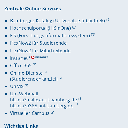
Zentrale Online-Services
Bamberger Katalog (Universitätsbibliothek)
Hochschulportal (HISinOne)
FIS (Forschungsinformationssystem)
FlexNow2 für Studierende
FlexNow2 für Mitarbeitende
Intranet
Office 365
Online-Dienste
(Studierendenkanzlei)
UnivIS
Uni-Webmail:
https://mailex.uni-bamberg.de
https://o365.uni-bamberg.de
Virtueller Campus
Wichtige Links