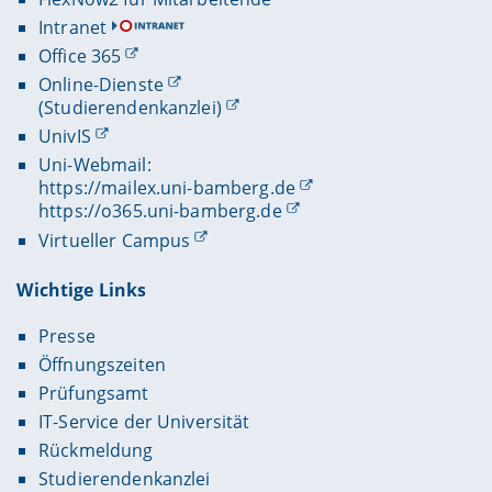
Intranet
Office 365
Online-Dienste
(Studierendenkanzlei)
UnivIS
Uni-Webmail:
https://mailex.uni-bamberg.de
https://o365.uni-bamberg.de
Virtueller Campus
Wichtige Links
Presse
Öffnungszeiten
Prüfungsamt
IT-Service der Universität
Rückmeldung
Studierendenkanzlei