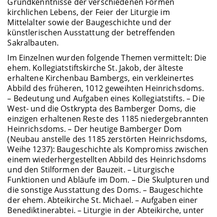
Grundkenntnisse der verschiedenen Formen
kirchlichen Lebens, der Feier der Liturgie im
Mittelalter sowie der Baugeschichte und der
künstlerischen Ausstattung der betreffenden
Sakralbauten.
Im Einzelnen wurden folgende Themen vermittelt: Die
ehem. Kollegiatstiftskirche St. Jakob, der älteste
erhaltene Kirchenbau Bambergs, ein verkleinertes
Abbild des früheren, 1012 geweihten Heinrichsdoms.
– Bedeutung und Aufgaben eines Kollegiatstifts. – Die
West- und die Ostkrypta des Bamberger Doms, die
einzigen erhaltenen Reste des 1185 niedergebrannten
Heinrichsdoms. – Der heutige Bamberger Dom
(Neubau anstelle des 1185 zerstörten Heinrichsdoms,
Weihe 1237): Baugeschichte als Kompromiss zwischen
einem wiederhergestellten Abbild des Heinrichsdoms
und den Stilformen der Bauzeit. – Liturgische
Funktionen und Abläufe im Dom. – Die Skulpturen und
die sonstige Ausstattung des Doms. – Baugeschichte
der ehem. Abteikirche St. Michael. – Aufgaben einer
Benediktinerabtei. – Liturgie in der Abteikirche, unter