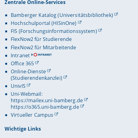
Zentrale Online-Services
Bamberger Katalog (Universitätsbibliothek)
Hochschulportal (HISinOne)
FIS (Forschungsinformationssystem)
FlexNow2 für Studierende
FlexNow2 für Mitarbeitende
Intranet
Office 365
Online-Dienste
(Studierendenkanzlei)
UnivIS
Uni-Webmail:
https://mailex.uni-bamberg.de
https://o365.uni-bamberg.de
Virtueller Campus
Wichtige Links