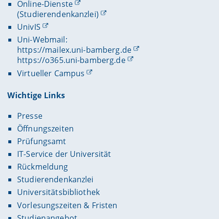
Online-Dienste
(Studierendenkanzlei)
UnivIS
Uni-Webmail:
https://mailex.uni-bamberg.de
https://o365.uni-bamberg.de
Virtueller Campus
Wichtige Links
Presse
Öffnungszeiten
Prüfungsamt
IT-Service der Universität
Rückmeldung
Studierendenkanzlei
Universitätsbibliothek
Vorlesungszeiten & Fristen
Studienangebot