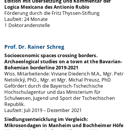
Edition mit Übersetzung und Kommentar der
Logica Mexicana des Antionio Rubio
Förderung durch die Fritz Thyssen-Stiftung
Laufzeit: 24 Monate
1 Doktorandenstelle
Prof. Dr. Rainer Schreg
Socioeconomic spaces crossing borders.
Archaeological studies on a town at the Bavarian-
Bohemian borderline 2019-2021
Wiss. Mitarbeitende: Viviane Diederich M.A., Mgr. Petr
Netolický, PhD., Mgr. et Mgr. Michal Preusz, PhD
Gefördert durch die Bayerisch-Tschechische
Hochschulagentur und das Ministerium für
Schulwesen, Jugend und Sport der Tschechischen
Republik.
Laufzeit: Juli 2019 – Dezember 2021
Siedlungsentwicklung im Vergleich:
Mikrosondagen in Manheim und Bochheimer Höfe