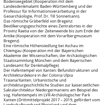
Bodenseegebiet (Kooperation mit dem
Landesdenkmalamt Baden-Württemberg und der
Professur für Informationsverarbeitung in der
Geoarchäologie, Prof. Dr. Till Sonnemann).
Das römische Gräberfeld von Bregenz:
Bevölkerungsgeschichte eines Zentralortes in der
Provinz Raetia von der Zeitenwende bis zum Ende der
Antike (Kooperation mit dem Vorarlbergmuseum
Bregenz)
Eine römische Höhensiedlung bei Aschau im
Chiemgau (Kooperation mit der Bayerischen
Akademie der Wissenschaften, der Archäologischen
Staatssammlung München und dem Bayerischen
Landesamt für Denkmalpflege)
Der Hafentempel von Xanten: Befundstrukturen und
Architekturdekore in der Colonia Ulpia
Traiana/Xanten. Urbanistische und
architekturgeschichtliche Studien zur kaiserzeitlichen
Sakralarchitektur Niedergermaniens am Beispiel des
sog. Hafentempels im LVR-Archäologischer Park
Xanten (Drittmittelprojekt 2017 – 2019, gefördert vom
Landschaftsverband Rheinland und dem