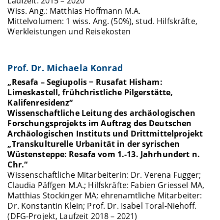
Laufzeit: 2015 – 2020
Wiss. Ang.: Matthias Hoffmann M.A.
Mittelvolumen: 1 wiss. Ang. (50%), stud. Hilfskräfte,
Werkleistungen und Reisekosten
Prof. Dr. Michaela Konrad
„Resafa – Segiupolis − Rusafat Hisham:
Limeskastell, frühchristliche Pilgerstätte,
Kalifenresidenz“
Wissenschaftliche Leitung des archäologischen
Forschungsprojekts im Auftrag des Deutschen
Archäologischen Instituts und Drittmittelprojekt
„Transkulturelle Urbanität in der syrischen
Wüstensteppe: Resafa vom 1.-13. Jahrhundert n.
Chr.“
Wissenschaftliche Mitarbeiterin: Dr. Verena Fugger;
Claudia Päffgen M.A.; Hilfskräfte: Fabien Griessel MA,
Matthias Stockinger MA; ehrenamtliche Mitarbeiter:
Dr. Konstantin Klein; Prof. Dr. Isabel Toral-Niehoff.
(DFG-Projekt, Laufzeit 2018 – 2021)