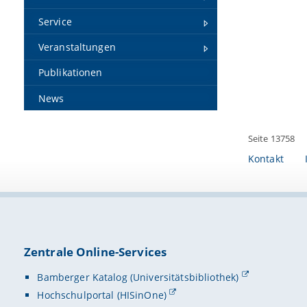
Service
Veranstaltungen
Publikationen
News
Seite 13758
Kontakt
Zentrale Online-Services
Bamberger Katalog (Universitätsbibliothek)
Hochschulportal (HISinOne)