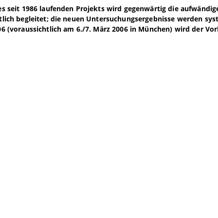
es seit 1986 laufenden Projekts wird gegenwärtig die aufwändi
tlich begleitet; die neuen Untersuchungsergebnisse werden syst
06 (voraussichtlich am 6./7. März 2006 in München) wird der Vo