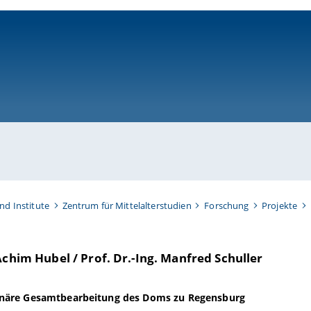
ni-bamberg.de
nd Institute
Zentrum für Mittelalterstudien
Forschung
Projekte
Achim Hubel / Prof. Dr.-Ing. Manfred Schuller
linäre Gesamtbearbeitung des Doms zu Regensburg