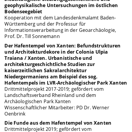
geophysikalische Untersuchungen im östlichen
Bodenseegebiet
Kooperation mit dem Landesdenkmalamt Baden-
Württemberg und der Professur für
Informationsverarbeitung in der Geoarchäologie,
Prof. Dr. Till Sonnemann
Der Hafentempel von Xanten: Befundstrukturen
und Architekturdekore in der Colonia Ulpia
Traiana / Xanten. Urbanistische und
architekturgeschichtliche Studien zur
kaiserzeitlichen Sakralarchitektur
Niedergermaniens am Beispiel des sog.
Hafentempels im LVR-Archäologischer Park Xanten
Drittmittelprojekt 2017-2019; gefördert vom
Landschaftsverband Rheinland und dem
Archäologischen Park Xanten
Wissenschaftlicher Mitarbeiter: PD Dr. Werner
Oenbrink
Die Funde aus dem Hafentempel von Xanten
Drittmittelprojekt 2019; gefördert vom