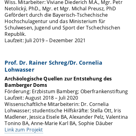
Wiss. Mitarbeiter: Viviane Diederich M.A., Mgr. Petr
Netolický, PhD., Mgr. et Mgr. Michal Preusz, PhD
Gefördert durch die Bayerisch-Tschechische
Hochschulagentur und das Ministerium für
Schulwesen, Jugend und Sport der Tschechischen
Republik.
Laufzeit: Juli 2019 – Dezember 2021
Prof. Dr. Rainer Schreg/Dr. Cornelia
Lohwasser
Archäologische Quellen zur Entstehung des
Bamberger Doms
Förderung: Erzbistum Bamberg; Oberfrankenstiftung
Laufzeit: August 2018 – Juli 2020
Wissenschaftliche Mitarbeiterin: Dr. Cornelia
Lohwasser; studentische Hilfskräfte: Stella Ott, Iris
Madlener, Jessica Eisele BA, Alexander Pelz, Valentina
Tonino BA, Anne-Marie Karl BA, Sophie Däuber
Link zum Projekt