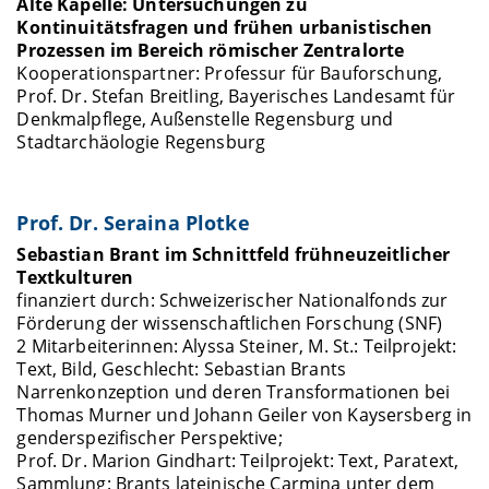
Alte Kapelle: Untersuchungen zu
Kontinuitätsfragen und frühen urbanistischen
Prozessen im Bereich römischer Zentralorte
Kooperationspartner: Professur für Bauforschung,
Prof. Dr. Stefan Breitling, Bayerisches Landesamt für
Denkmalpflege, Außenstelle Regensburg und
Stadtarchäologie Regensburg
Prof. Dr. Seraina Plotke
Sebastian Brant im Schnittfeld frühneuzeitlicher
Textkulturen
finanziert durch: Schweizerischer Nationalfonds zur
Förderung der wissenschaftlichen Forschung (SNF)
2 Mitarbeiterinnen: Alyssa Steiner, M. St.: Teilprojekt:
Text, Bild, Geschlecht: Sebastian Brants
Narrenkonzeption und deren Transformationen bei
Thomas Murner und Johann Geiler von Kaysersberg in
genderspezifischer Perspektive;
Prof. Dr. Marion Gindhart: Teilprojekt: Text, Paratext,
Sammlung: Brants lateinische Carmina unter dem