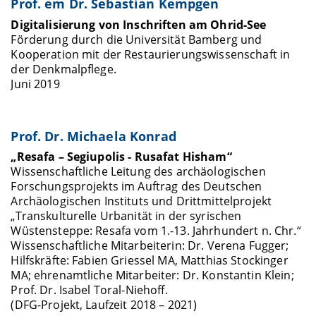
Prof. em Dr. Sebastian Kempgen
Digitalisierung von Inschriften am Ohrid-See
Förderung durch die Universität Bamberg und
Kooperation mit der Restaurierungswissenschaft in
der Denkmalpflege.
Juni 2019
Prof. Dr. Michaela Konrad
„Resafa – Segiupolis - Rusafat Hisham“
Wissenschaftliche Leitung des archäologischen
Forschungsprojekts im Auftrag des Deutschen
Archäologischen Instituts und Drittmittelprojekt
„Transkulturelle Urbanität in der syrischen
Wüstensteppe: Resafa vom 1.-13. Jahrhundert n. Chr.“
Wissenschaftliche Mitarbeiterin: Dr. Verena Fugger;
Hilfskräfte: Fabien Griessel MA, Matthias Stockinger
MA; ehrenamtliche Mitarbeiter: Dr. Konstantin Klein;
Prof. Dr. Isabel Toral-Niehoff.
(DFG-Projekt, Laufzeit 2018 – 2021)