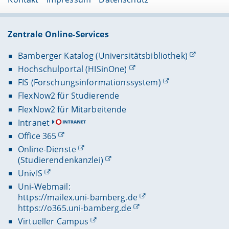
Zentrale Online-Services
Bamberger Katalog (Universitätsbibliothek)
Hochschulportal (HISinOne)
FIS (Forschungsinformationssystem)
FlexNow2 für Studierende
FlexNow2 für Mitarbeitende
Intranet
Office 365
Online-Dienste
(Studierendenkanzlei)
UnivIS
Uni-Webmail:
https://mailex.uni-bamberg.de
https://o365.uni-bamberg.de
Virtueller Campus