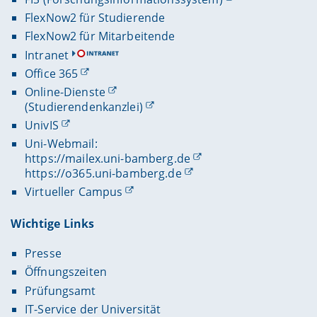
FlexNow2 für Studierende
FlexNow2 für Mitarbeitende
Intranet
Office 365
Online-Dienste
(Studierendenkanzlei)
UnivIS
Uni-Webmail:
https://mailex.uni-bamberg.de
https://o365.uni-bamberg.de
Virtueller Campus
Wichtige Links
Presse
Öffnungszeiten
Prüfungsamt
IT-Service der Universität