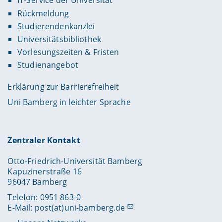
IT-Service der Universität
Rückmeldung
Studierendenkanzlei
Universitätsbibliothek
Vorlesungszeiten & Fristen
Studienangebot
Erklärung zur Barrierefreiheit
Uni Bamberg in leichter Sprache
Zentraler Kontakt
Otto-Friedrich-Universität Bamberg
Kapuzinerstraße 16
96047 Bamberg
Telefon: 0951 863-0
E-Mail:
post(at)uni-bamberg.de