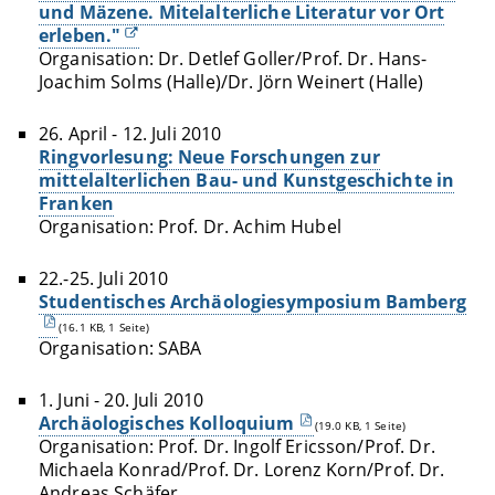
und Mäzene. Mitelalterliche Literatur vor Ort
erleben."
Organisation: Dr. Detlef Goller/Prof. Dr. Hans-
Joachim Solms (Halle)/Dr. Jörn Weinert (Halle)
26. April - 12. Juli 2010
Ringvorlesung: Neue Forschungen zur
mittelalterlichen Bau- und Kunstgeschichte in
Franken
Organisation: Prof. Dr. Achim Hubel
22.-25. Juli 2010
Studentisches Archäologiesymposium Bamberg
(16.1 KB, 1 Seite)
Organisation: SABA
1. Juni - 20. Juli 2010
Archäologisches Kolloquium
(19.0 KB, 1 Seite)
Organisation: Prof. Dr. Ingolf Ericsson/Prof. Dr.
Michaela Konrad/Prof. Dr. Lorenz Korn/Prof. Dr.
Andreas Schäfer