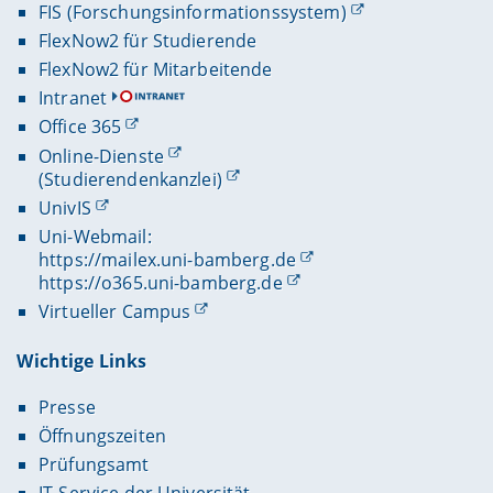
FIS (Forschungsinformationssystem)
FlexNow2 für Studierende
FlexNow2 für Mitarbeitende
Intranet
Office 365
Online-Dienste
(Studierendenkanzlei)
UnivIS
Uni-Webmail:
https://mailex.uni-bamberg.de
https://o365.uni-bamberg.de
Virtueller Campus
Wichtige Links
Presse
Öffnungszeiten
Prüfungsamt