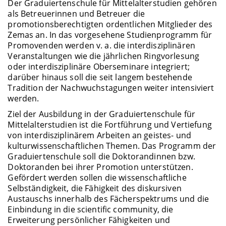
Der Graduiertenschule für Mittelalterstudien gehören
als Betreuerinnen und Betreuer die
promotionsberechtigten ordentlichen Mitglieder des
Zemas an. In das vorgesehene Studienprogramm für
Promovenden werden v. a. die interdisziplinären
Veranstaltungen wie die jährlichen Ringvorlesung
oder interdisziplinäre Oberseminare integriert;
darüber hinaus soll die seit langem bestehende
Tradition der Nachwuchstagungen weiter intensiviert
werden.
Ziel der Ausbildung in der Graduiertenschule für
Mittelalterstudien ist die Fortführung und Vertiefung
von interdisziplinärem Arbeiten an geistes- und
kulturwissenschaftlichen Themen. Das Programm der
Graduiertenschule soll die Doktorandinnen bzw.
Doktoranden bei ihrer Promotion unterstützen.
Gefördert werden sollen die wissenschaftliche
Selbständigkeit, die Fähigkeit des diskursiven
Austauschs innerhalb des Fächerspektrums und die
Einbindung in die scientific community, die
Erweiterung persönlicher Fähigkeiten und