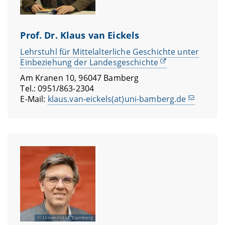
Prof. Dr. Klaus van Eickels
Lehrstuhl für Mittelalterliche Geschichte unter
Einbeziehung der Landesgeschichte
Am Kranen 10, 96047 Bamberg
Tel.: 0951/863-2304
E-Mail:
klaus.van-eickels(at)uni-bamberg.de
Universität Bamberg