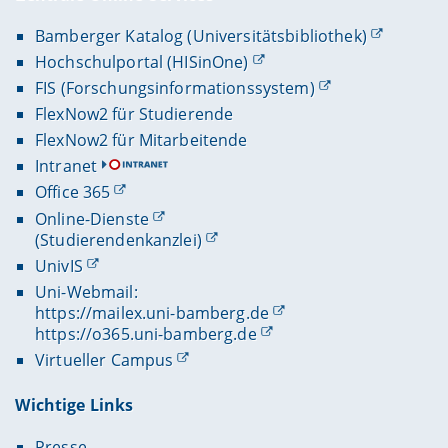
Bamberger Katalog (Universitätsbibliothek)
Hochschulportal (HISinOne)
FIS (Forschungsinformationssystem)
FlexNow2 für Studierende
FlexNow2 für Mitarbeitende
Intranet
Office 365
Online-Dienste
(Studierendenkanzlei)
UnivIS
Uni-Webmail:
https://mailex.uni-bamberg.de
https://o365.uni-bamberg.de
Virtueller Campus
Wichtige Links
Presse