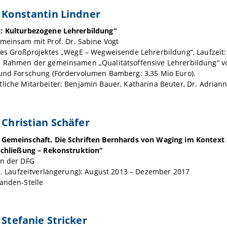
. Konstantin Lindner
: Kulturbezogene Lehrerbildung“
meinsam mit Prof. Dr. Sabine Vogt
des Großprojektes „WegE – Wegweisende Lehrerbildung“, Laufzeit: 1
m Rahmen der gemeinsamen „Qualitätsoffensive Lehrerbildung“ 
 und Forschung (Fördervolumen Bamberg: 3,35 Mio Euro).
liche Mitarbeiter: Benjamin Bauer, Katharina Beuter, Dr. Adrian
. Christian Schäfer
 Gemeinschaft. Die Schriften Bernhards von Waging im Kontext d
rschließung – Rekonstruktion“
on der DFG
kl. Laufzeitverlängerung): August 2013 – Dezember 2017
anden-Stelle
 Stefanie Stricker