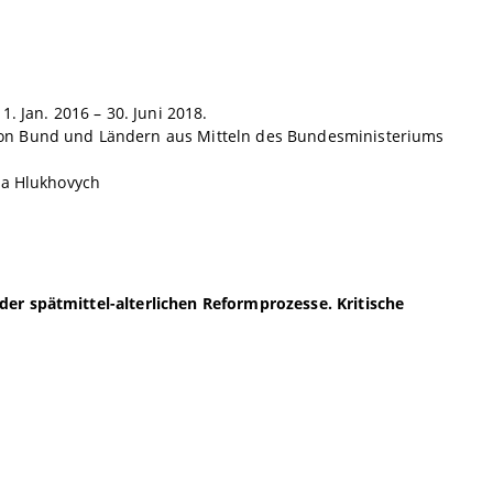
. Jan. 2016 – 30. Juni 2018.
von Bund und Ländern aus Mitteln des Bundesministeriums
na Hlukhovych
er spätmittel-alterlichen Reformprozesse. Kritische