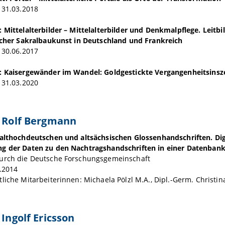
 31.03.2018
 Mittelalterbilder – Mittelalterbilder und Denkmalpflege. Leit
licher Sakralbaukunst in Deutschland und Frankreich
 30.06.2017
: Kaisergewänder im Wandel: Goldgestickte Vergangenheitsinsz
 31.03.2020
. Rolf Bergmann
 althochdeutschen und altsächsischen Glossenhandschriften. Dig
g der Daten zu den Nachtragshandschriften in einer Datenban
urch die Deutsche Forschungsgemeinschaft
.2014
liche Mitarbeiterinnen: Michaela Pölzl M.A., Dipl.-Germ. Christin
 Ingolf Ericsson