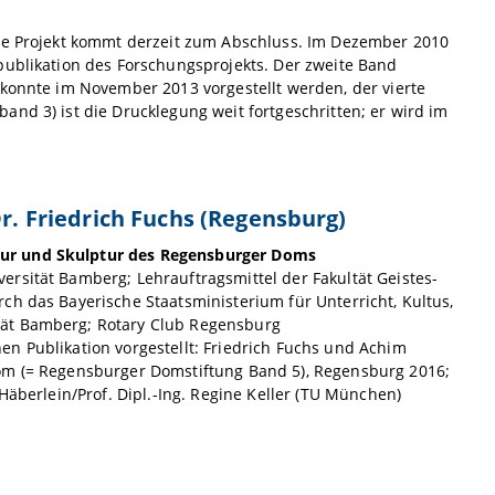
rte Projekt kommt derzeit zum Abschluss. Im Dezember 2010
publikation des Forschungsprojekts. Der zweite Band
 konnte im November 2013 vorgestellt werden, der vierte
nd 3) ist die Drucklegung weit fortgeschritten; er wird im
Dr. Friedrich Fuchs (Regensburg)
tur und Skulptur des Regensburger Doms
rsität Bamberg; Lehrauftragsmittel der Fakultät Geistes-
ch das Bayerische Staatsministerium für Unterricht, Kultus,
tät Bamberg; Rotary Club Regensburg
n Publikation vorgestellt: Friedrich Fuchs und Achim
Dom (= Regensburger Domstiftung Band 5), Regensburg 2016;
Häberlein/Prof. Dipl.-Ing. Regine Keller (TU München)