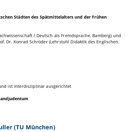
hen Städten des Spätmittelalters und der Frühen
rachwissenschaft / Deutsch als Fremdsprache, Bamberg) und
of. Dr. Konrad Schröder (Lehrstuhl Didaktik des Englischen,
und ist interdisziplinär ausgerichtet
 Landjudentum
huller (TU München)