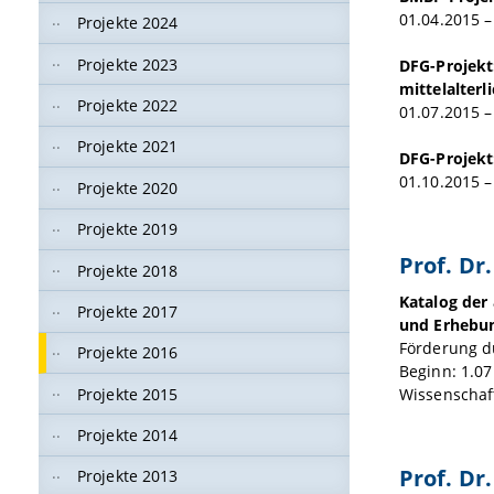
01.04.2015 –
Projekte 2024
Projekte 2023
DFG-Projekt:
mittelalter
Projekte 2022
01.07.2015 –
Projekte 2021
DFG-Projekt
01.10.2015 –
Projekte 2020
Projekte 2019
Prof. Dr
Projekte 2018
Katalog der
Projekte 2017
und Erhebun
Förderung d
Projekte 2016
Beginn: 1.07
Projekte 2015
Wissenschaft
Projekte 2014
Prof. Dr.
Projekte 2013