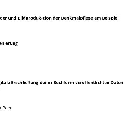
bilder und Bildproduk-tion der Denkmalpflege am Beispiel
enierung
itale Erschließung der in Buchform veröffentlichten Daten
k
a Beer