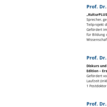
Prof. Dr
„KulturPLUS
Sprecher, ge
Teilprojekt 
Gefördert i
für Bildung
Wissenschaft
Prof. Dr
Diskurs und
Edition – E
Gefördert v
Laufzeit (in
1 Postdoktor
Prof. Dr.