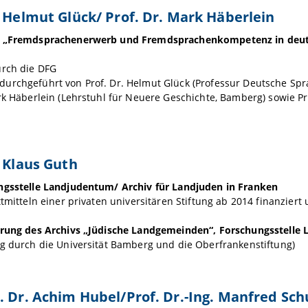
. Helmut Glück/ Prof. Dr. Mark Häberlein
 „Fremdsprachenerwerb und Fremdsprachenkompetenz in deutsc
urch die DFG
urchgeführt von Prof. Dr. Helmut Glück (Professur Deutsche Sp
rk Häberlein (Lehrstuhl für Neuere Geschichte, Bamberg) sowie Pr
. Klaus Guth
ngsstelle Landjudentum/ Archiv für Landjuden in Franken
ttmitteln einer privaten universitären Stiftung ab 2014 finanziert 
erung des Archivs „Jüdische Landgemeinden“, Forschungsstelle
g durch die Universität Bamberg und die Oberfrankenstiftung)
. Dr. Achim Hubel/Prof. Dr.-Ing. Manfred Sc