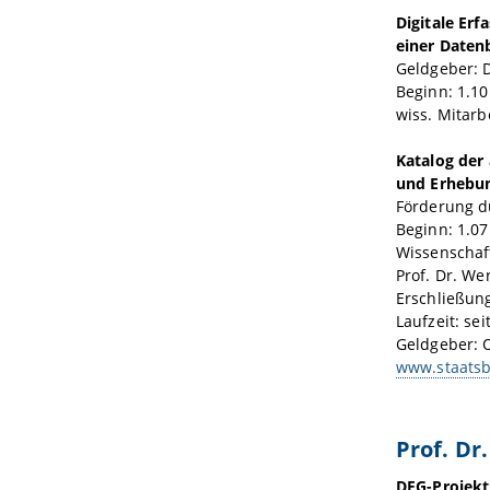
Digitale Er
einer Daten
Geldgeber: 
Beginn: 1.10
wiss. Mitarb
Katalog der
und Erhebun
Förderung d
Beginn: 1.07
Wissenschaft
Prof. Dr. We
Erschließung
Laufzeit: sei
Geldgeber: 
www.staatsb
Prof. Dr
DFG-Projekt: