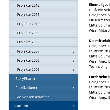
Ehemaliges 
Projekte 2012
Laufzeit: sei
Projekte 2011
Geldgeber: 
Museumszen
Projekte 2010
Mittelvolume
Wiss. Mitarb
Projekte 2009
Die mittelal
Projekte 2008
Geldgeber: 
Laufzeit: 20
Projekte 2007
Mittelvolumen
Projekte 2006
Wiss. Ang.: 
Techn. Ang.:
Projekte 2005
Forchheim in
StoryPharm
Geldgeber: 
Laufzeit: 20
Publikationen
Mittelvolume
Gastwissenschaftler
Wiss. Ang.: 
Studium