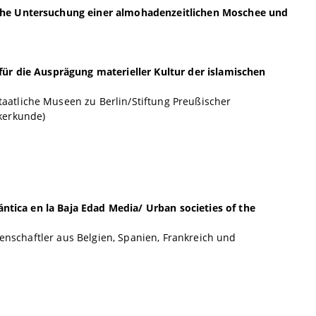
iche Untersuchung einer almohadenzeitlichen Moschee und
für die Ausprägung materieller Kultur der islamischen
atliche Museen zu Berlin/Stiftung Preußischer
kerkunde)
ántica en la Baja Edad Media/ Urban societies of the
senschaftler aus Belgien, Spanien, Frankreich und