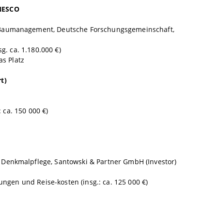
UNESCO
s Baumanagement, Deutsche Forschungsgemeinschaft,
g. ca. 1.180.000 €)
as Platz
t)
: ca. 150 000 €)
 Denkmalpflege, Santowski & Partner GmbH (Investor)
tungen und Reise-kosten (insg.: ca. 125 000 €)