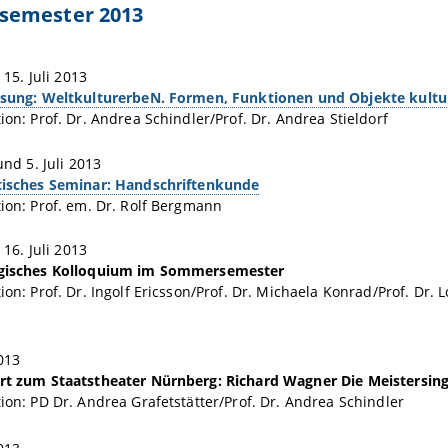
emester 2013
- 15. Juli 2013
sung: WeltkulturerbeN. Formen, Funktionen und Objekte kulture
ion: Prof. Dr. Andrea Schindler/Prof. Dr. Andrea Stieldorf
und 5. Juli 2013
tisches Seminar: Handschriftenkunde
ion: Prof. em. Dr. Rolf Bergmann
- 16. Juli 2013
gisches Kolloquium im Sommersemester
ion: Prof. Dr. Ingolf Ericsson/Prof. Dr. Michaela Konrad/Prof. Dr.
013
rt zum Staatstheater Nürnberg: Richard Wagner Die Meistersin
ion: PD Dr. Andrea Grafetstätter/Prof. Dr. Andrea Schindler