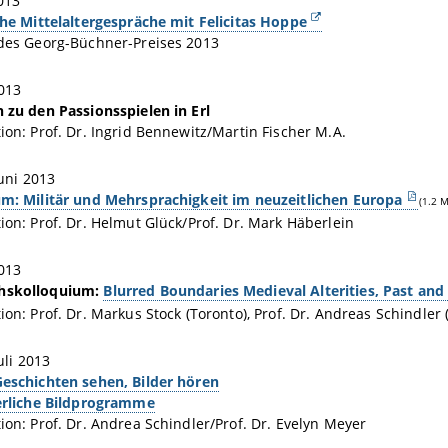
013
che Mittelaltergespräche mit Felicitas Hoppe
des Georg-Büchner-Preises 2013
2013
 zu den Passionsspielen in Erl
ion: Prof. Dr. Ingrid Bennewitz/Martin Fischer M.A.
Juni 2013
m: Militär und Mehrsprachigkeit im neuzeitlichen Europa
(1.2 M
ion: Prof. Dr. Helmut Glück/Prof. Dr. Mark Häberlein
2013
hskolloquium:
Blurred Boundaries Medieval Alterities, Past and
ion: Prof. Dr. Markus Stock (Toronto), Prof. Dr. Andreas Schindler
Juli 2013
eschichten sehen, Bilder hören
erliche Bildprogramme
ion: Prof. Dr. Andrea Schindler/Prof. Dr. Evelyn Meyer