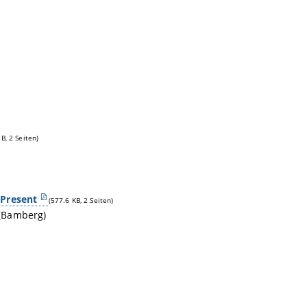
B, 2 Seiten)
 Present
(577.6 KB, 2 Seiten)
 (Bamberg)