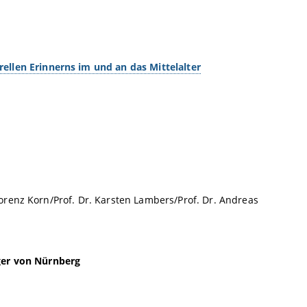
llen Erinnerns im und an das Mittelalter
 Lorenz Korn/Prof. Dr. Karsten Lambers/Prof. Dr. Andreas
ger von Nürnberg