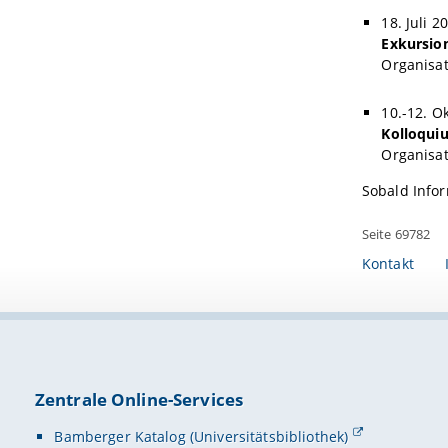
18. Juli 2
Exkursio
Organisat
10.-12. O
Kolloquiu
Organisat
Sobald Infor
Seite 69782
Kontakt
Zentrale Online-Services
Bamberger Katalog (Universitätsbibliothek)