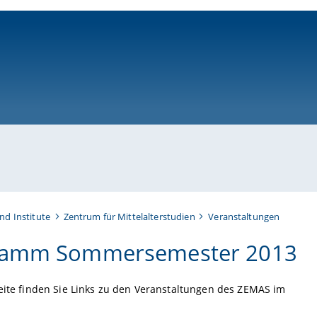
ni-bamberg.de
nd Institute
Zentrum für Mittelalterstudien
Veranstaltungen
ramm Sommersemester 2013
eite finden Sie Links zu den Veranstaltungen des ZEMAS im