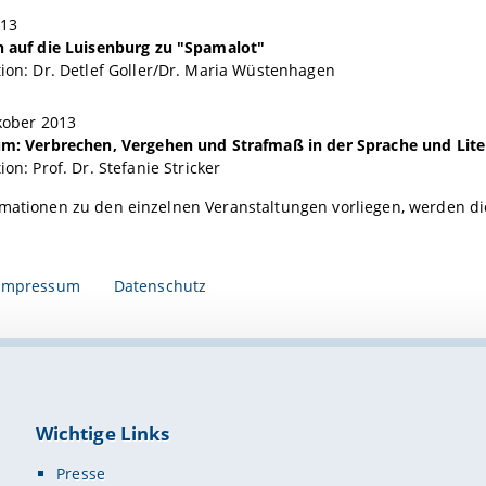
013
n auf die Luisenburg zu "Spamalot"
ion: Dr. Detlef Goller/Dr. Maria Wüstenhagen
kober 2013
m: Verbrechen, Vergehen und Strafmaß in der Sprache und Liter
ion: Prof. Dr.
Stefanie Stricker
mationen zu den einzelnen Veranstaltungen vorliegen, werden dies
Impressum
Datenschutz
Wichtige Links
Presse