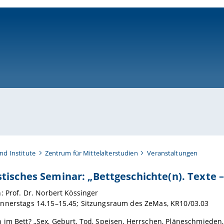
ni-bamberg.de
nd Institute
Zentrum für Mittelalterstudien
Veranstaltungen
tisches Seminar: „Bettgeschichte(n). Texte – 
: Prof. Dr. Norbert Kössinger
nnerstags 14.15–15.45; Sitzungsraum des ZeMas, KR10/03.03
im Bett? „Sex, Geburt, Tod, Speisen, Herrschen, Pläneschmieden