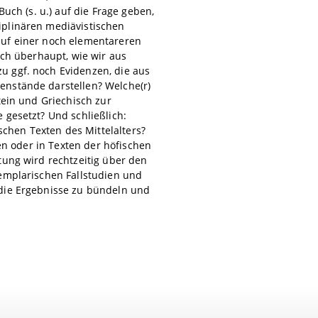
uch (s. u.) auf die Frage geben,
iplinären mediävistischen
auf einer noch elementareren
ich überhaupt, wie wir aus
u ggf. noch Evidenzen, die aus
enstände darstellen? Welche(r)
tein und Griechisch zur
 gesetzt? Und schließlich:
schen Texten des Mittelalters?
ten oder in Texten der höfischen
tung wird rechtzeitig über den
xemplarischen Fallstudien und
 die Ergebnisse zu bündeln und