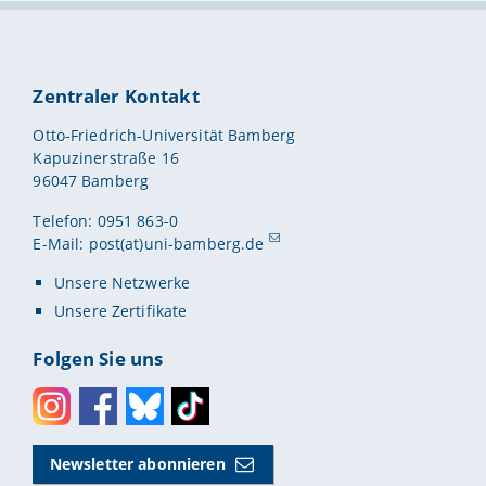
Zentraler Kontakt
Otto-Friedrich-Universität Bamberg
Kapuzinerstraße 16
96047 Bamberg
Telefon: 0951 863-0
E-Mail:
post(at)uni-bamberg.de
Unsere Netzwerke
Unsere Zertifikate
Folgen Sie uns
Instagram
Facebook
Bluesky
Toktok
Newsletter abonnieren