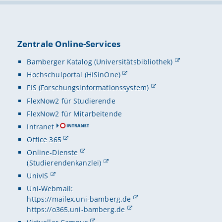
Zentrale Online-Services
Bamberger Katalog (Universitätsbibliothek)
Hochschulportal (HISinOne)
FIS (Forschungsinformationssystem)
FlexNow2 für Studierende
FlexNow2 für Mitarbeitende
Intranet
Office 365
Online-Dienste
(Studierendenkanzlei)
UnivIS
Uni-Webmail:
https://mailex.uni-bamberg.de
https://o365.uni-bamberg.de