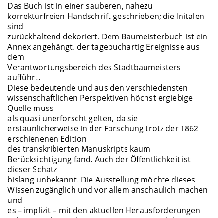
Das Buch ist in einer sauberen, nahezu
korrekturfreien Handschrift geschrieben; die Initalen
sind
zurückhaltend dekoriert. Dem Baumeisterbuch ist ein
Annex angehängt, der tagebuchartig Ereignisse aus
dem
Verantwortungsbereich des Stadtbaumeisters
aufführt.
Diese bedeutende und aus den verschiedensten
wissenschaftlichen Perspektiven höchst ergiebige
Quelle muss
als quasi unerforscht gelten, da sie
erstaunlicherweise in der Forschung trotz der 1862
erschienenen Edition
des transkribierten Manuskripts kaum
Berücksichtigung fand. Auch der Öffentlichkeit ist
dieser Schatz
bislang unbekannt. Die Ausstellung möchte dieses
Wissen zugänglich und vor allem anschaulich machen
und
es – implizit – mit den aktuellen Herausforderungen