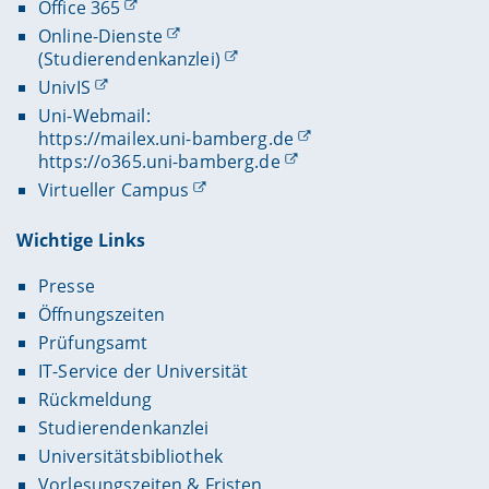
Office 365
Online-Dienste
(Studierendenkanzlei)
UnivIS
Uni-Webmail:
https://mailex.uni-bamberg.de
https://o365.uni-bamberg.de
Virtueller Campus
Wichtige Links
Presse
Öffnungszeiten
Prüfungsamt
IT-Service der Universität
Rückmeldung
Studierendenkanzlei
Universitätsbibliothek
Vorlesungszeiten & Fristen