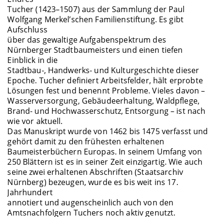
Tucher (1423–1507) aus der Sammlung der Paul
Wolfgang Merkel’schen Familienstiftung. Es gibt
Aufschluss
über das gewaltige Aufgabenspektrum des
Nürnberger Stadtbaumeisters und einen tiefen
Einblick in die
Stadtbau-, Handwerks- und Kulturgeschichte dieser
Epoche. Tucher definiert Arbeitsfelder, hält erprobte
Lösungen fest und benennt Probleme. Vieles davon –
Wasserversorgung, Gebäudeerhaltung, Waldpflege,
Brand- und Hochwasserschutz, Entsorgung – ist nach
wie vor aktuell.
Das Manuskript wurde von 1462 bis 1475 verfasst und
gehört damit zu den frühesten erhaltenen
Baumeisterbüchern Europas. In seinem Umfang von
250 Blättern ist es in seiner Zeit einzigartig. Wie auch
seine zwei erhaltenen Abschriften (Staatsarchiv
Nürnberg) bezeugen, wurde es bis weit ins 17.
Jahrhundert
annotiert und augenscheinlich auch von den
Amtsnachfolgern Tuchers noch aktiv genutzt.