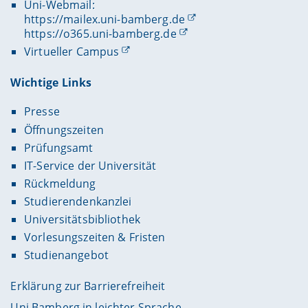
Uni-Webmail:
https://mailex.uni-bamberg.de
https://o365.uni-bamberg.de
Virtueller Campus
Wichtige Links
Presse
Öffnungszeiten
Prüfungsamt
IT-Service der Universität
Rückmeldung
Studierendenkanzlei
Universitätsbibliothek
Vorlesungszeiten & Fristen
Studienangebot
Erklärung zur Barrierefreiheit
Uni Bamberg in leichter Sprache