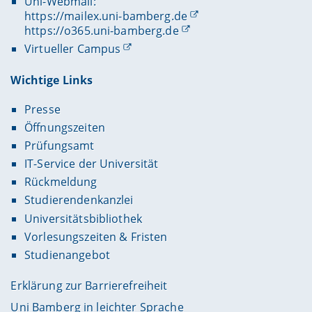
Uni-Webmail:
https://mailex.uni-bamberg.de
https://o365.uni-bamberg.de
Virtueller Campus
Wichtige Links
Presse
Öffnungszeiten
Prüfungsamt
IT-Service der Universität
Rückmeldung
Studierendenkanzlei
Universitätsbibliothek
Vorlesungszeiten & Fristen
Studienangebot
Erklärung zur Barrierefreiheit
Uni Bamberg in leichter Sprache