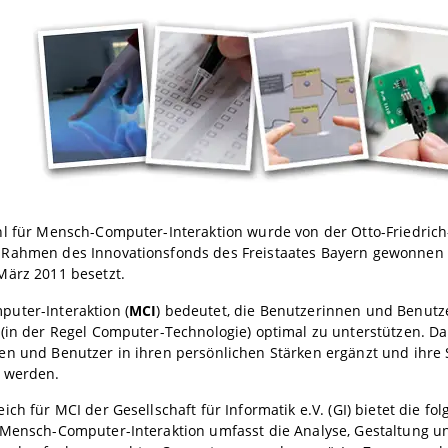
l für Mensch-Computer-Interaktion wurde von der Otto-Friedrich
Rahmen des Innovationsfonds des Freistaates Bayern gewonnen 
März 2011 besetzt.
uter-Interaktion (
MCI
) bedeutet, die Benutzerinnen und Benutz
(in der Regel Computer-Technologie) optimal zu unterstützen. Dab
en und Benutzer in ihren persönlichen Stärken ergänzt und ihr
t werden.
ich für MCI der Gesellschaft für Informatik e.V. (GI) bietet die f
 Mensch-Computer-Interaktion umfasst die Analyse, Gestaltung 