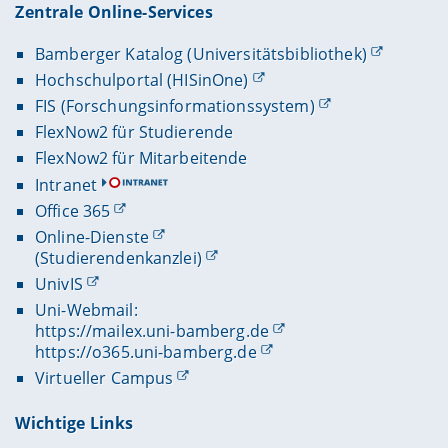
Zentrale Online-Services
Bamberger Katalog (Universitätsbibliothek)
Hochschulportal (HISinOne)
FIS (Forschungsinformationssystem)
FlexNow2 für Studierende
FlexNow2 für Mitarbeitende
Intranet
Office 365
Online-Dienste
(Studierendenkanzlei)
UnivIS
Uni-Webmail:
https://mailex.uni-bamberg.de
https://o365.uni-bamberg.de
Virtueller Campus
Wichtige Links