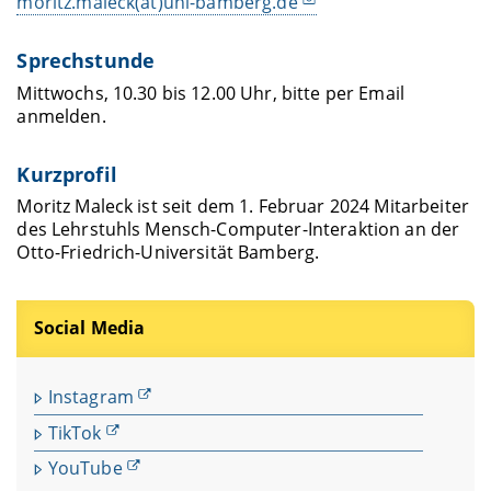
moritz.maleck(at)uni-bamberg.de
Sprechstunde
Mittwochs, 10.30 bis 12.00 Uhr, bitte per Email
anmelden.
Kurzprofil
Moritz Maleck ist seit dem 1. Februar 2024 Mitarbeiter
des Lehrstuhls Mensch-Computer-Interaktion an der
Otto-Friedrich-Universität Bamberg.
Social Media
Instagram
TikTok
YouTube