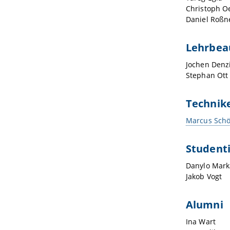
Christoph O
Daniel Roßn
Lehrbea
Jochen Denz
Stephan Ott
Technik
Marcus Schö
Studenti
Danylo Mark
Jakob Vogt
Alumni
Ina Wart