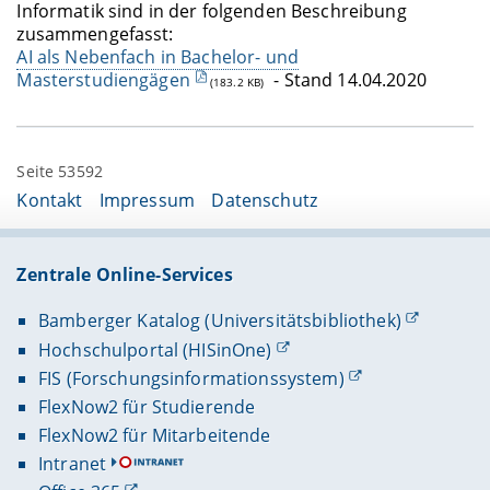
Informatik sind in der folgenden Beschreibung
zusammengefasst:
AI als Nebenfach in Bachelor- und
Masterstudiengägen
- Stand 14.04.2020
(183.2 KB)
Seite 53592
Kontakt
Impressum
Datenschutz
Zentrale Online-Services
Bamberger Katalog (Universitätsbibliothek)
Hochschulportal (HISinOne)
FIS (Forschungsinformationssystem)
FlexNow2 für Studierende
FlexNow2 für Mitarbeitende
Intranet