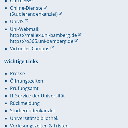
Office 365
Online-Dienste
(Studierendenkanzlei)
UnivIS
Uni-Webmail:
https://mailex.uni-bamberg.de
https://o365.uni-bamberg.de
Virtueller Campus
Wichtige Links
Presse
Öffnungszeiten
Prüfungsamt
IT-Service der Universität
Rückmeldung
Studierendenkanzlei
Universitätsbibliothek
Vorlesungszeiten & Fristen