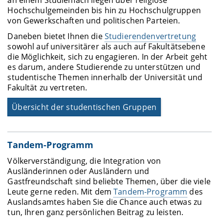
an einem Studienfach liegen über religiöse
Hochschulgemeinden bis hin zu Hochschulgruppen
von Gewerkschaften und politischen Parteien.
Daneben bietet Ihnen die
Studierendenvertretung
sowohl auf universitärer als auch auf Fakultätsebene
die Möglichkeit, sich zu engagieren. In der Arbeit geht
es darum, andere Studierende zu unterstützen und
studentische Themen innerhalb der Universität und
Fakultät zu vertreten.
Übersicht der studentischen Gruppen
Tandem-Programm
Völkerverständigung, die Integration von
Ausländerinnen oder Ausländern und
Gastfreundschaft sind beliebte Themen, über die viele
Leute gerne reden. Mit dem
Tandem-Programm
des
Auslandsamtes haben Sie die Chance auch etwas zu
tun, Ihren ganz persönlichen Beitrag zu leisten.