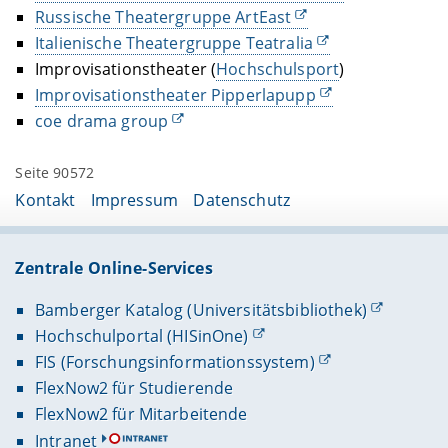
Russische Theatergruppe ArtEast
Italienische Theatergruppe Teatralia
Improvisationstheater (
Hochschulsport
)
Improvisationstheater Pipperlapupp
coe drama group
Seite 90572
Kontakt
Impressum
Datenschutz
Zentrale Online-Services
Bamberger Katalog (Universitätsbibliothek)
Hochschulportal (HISinOne)
FIS (Forschungsinformationssystem)
FlexNow2 für Studierende
FlexNow2 für Mitarbeitende
Intranet