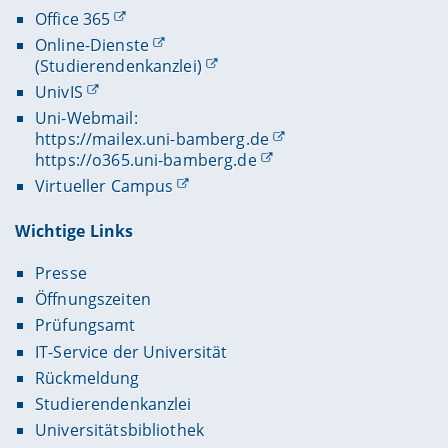
Office 365
Online-Dienste
(Studierendenkanzlei)
UnivIS
Uni-Webmail:
https://mailex.uni-bamberg.de
https://o365.uni-bamberg.de
Virtueller Campus
Wichtige Links
Presse
Öffnungszeiten
Prüfungsamt
IT-Service der Universität
Rückmeldung
Studierendenkanzlei
Universitätsbibliothek