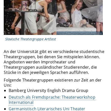
Tim Kipphan/Universität Bamberg
Slavische Theatergruppe ArtEast
An der Universität gibt es verschiedene studentische
Theatergruppen, bei denen Sie mitspielen können.
Angeboten werden Improtheater und
Theatergruppen ausländischer Studierender, die
Stücke in den jeweiligen Sprachen aufführen.
Folgende Theatergruppen existieren zur Zeit an der
Uni:
Bamberg University English Drama Group
Deutsch als Fremdsprache: Theaterworkshop
International
Germanistisch Literarisches Uni Theater