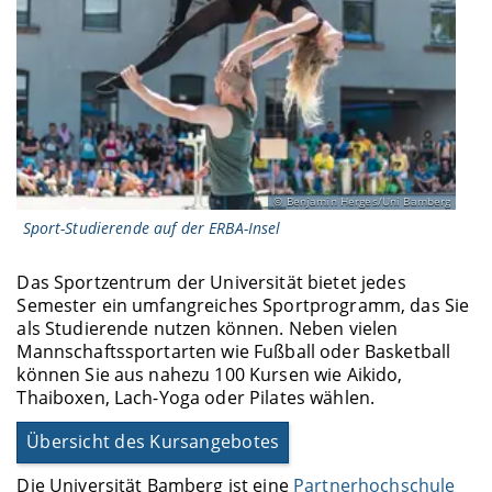
Benjamin Herges/Uni Bamberg
Sport-Studierende auf der ERBA-Insel
Das Sportzentrum der Universität bietet jedes
Semester ein umfangreiches Sportprogramm, das Sie
als Studierende nutzen können. Neben vielen
Mannschaftssportarten wie Fußball oder Basketball
können Sie aus nahezu 100 Kursen wie Aikido,
Thaiboxen, Lach-Yoga oder Pilates wählen.
Übersicht des Kursangebotes
Die Universität Bamberg ist eine
Partnerhochschule