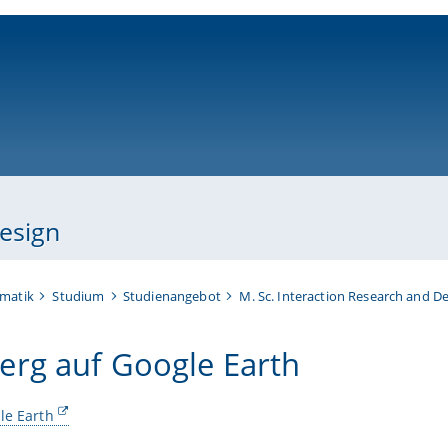
ni-bamberg.de
Design
rmatik
Studium
Studienangebot
M. Sc. Interaction Research and D
rg auf Google Earth
le Earth