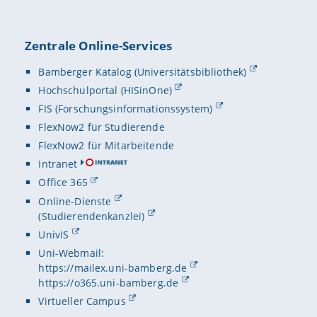
Zentrale Online-Services
Bamberger Katalog (Universitätsbibliothek)
Hochschulportal (HISinOne)
FIS (Forschungsinformationssystem)
FlexNow2 für Studierende
FlexNow2 für Mitarbeitende
Intranet
Office 365
Online-Dienste
(Studierendenkanzlei)
UnivIS
Uni-Webmail:
https://mailex.uni-bamberg.de
https://o365.uni-bamberg.de
Virtueller Campus