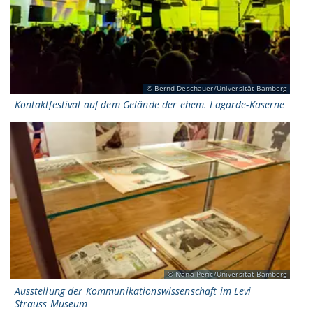
Bernd Deschauer/Universität Bamberg
Kontaktfestival auf dem Gelände der ehem. Lagarde-Kaserne
Ivana Peric/Universität Bamberg
Ausstellung der Kommunikationswissenschaft im Levi
Strauss Museum