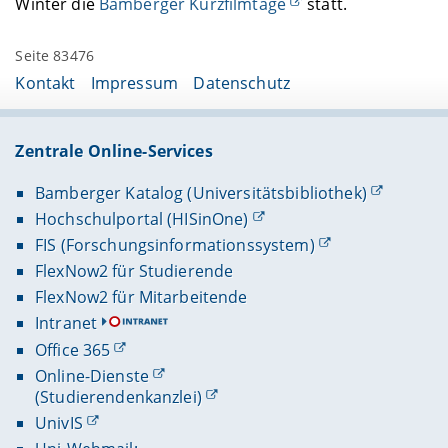
Winter die
Bamberger Kurzfilmtage
statt.
Seite 83476
Kontakt
Impressum
Datenschutz
Zentrale Online-Services
Bamberger Katalog (Universitätsbibliothek)
Hochschulportal (HISinOne)
FIS (Forschungsinformationssystem)
FlexNow2 für Studierende
FlexNow2 für Mitarbeitende
Intranet
Office 365
Online-Dienste
(Studierendenkanzlei)
UnivIS