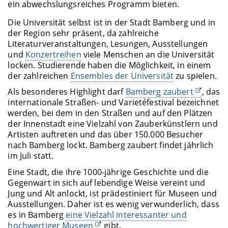
ein abwechslungsreiches Programm bieten.
Die Universität selbst ist in der Stadt Bamberg und in
der Region sehr präsent, da zahlreiche
Literaturveranstaltungen, Lesungen, Ausstellungen
und
Konzertreihen
viele Menschen an die Universität
locken. Studierende haben die Möglichkeit, in einem
der zahlreichen
Ensembles der Universität
zu spielen.
Als besonderes Highlight darf
Bamberg zaubert
, das
internationale Straßen- und Varietéfestival bezeichnet
werden, bei dem in den Straßen und auf den Plätzen
der Innenstadt eine Vielzahl von Zauberkünstlern und
Artisten auftreten und das über 150.000 Besucher
nach Bamberg lockt. Bamberg zaubert findet jährlich
im Juli statt.
Eine Stadt, die ihre 1000-jährige Geschichte und die
Gegenwart in sich auf lebendige Weise vereint und
Jung und Alt anlockt, ist prädestiniert für Museen und
Ausstellungen. Daher ist es wenig verwunderlich, dass
es in Bamberg
eine Vielzahl interessanter und
hochwertiger Museen
gibt.