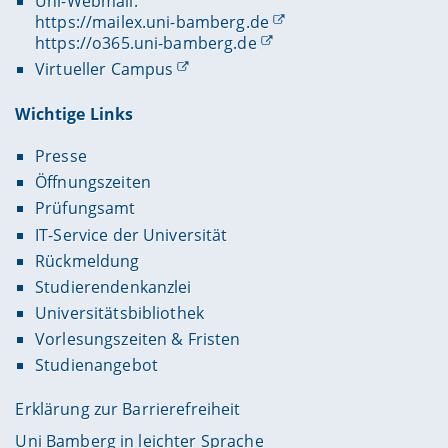
Uni-Webmail:
https://mailex.uni-bamberg.de
https://o365.uni-bamberg.de
Virtueller Campus
Wichtige Links
Presse
Öffnungszeiten
Prüfungsamt
IT-Service der Universität
Rückmeldung
Studierendenkanzlei
Universitätsbibliothek
Vorlesungszeiten & Fristen
Studienangebot
Erklärung zur Barrierefreiheit
Uni Bamberg in leichter Sprache