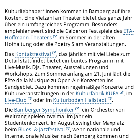
Kulturliebhaber*innen kommen in Bamberg auf ihre
Kosten. Eine Vielzahl an Theater bietet das ganze Jahr
über ein umfangreiches Programm. Besonders
empfehlenswert sind die Calderon Festspiele des
ETA-
Hoffmann-Theaters
im Sommer in der alten
Hofhaltung oder die Poetry Slam Veranstaltungen.
Das
Kontaktfestival
, das jährlich mit viel Liebe zum
Detail stattfindet bietet ein buntes Programm mit
Live-Musik, DJs, Theater, Ausstellungen und
Workshops. Zum Sommeranfang am 21. Juni lädt die
Fête de la Musique zu Open-Air-Konzerten ins
Sandgebiet. Dazu kommen regelmäßige Konzerte und
Kulturveranstaltungen in der
Kulturfabrik KUFA
, im
Live-Club
oder im
Kulturboden Hallstadt
.
Die
Bamberger Symphoniker
, ein Orchester von
Weltrang spielen zweimal im Jahr ein
Studentenkonzert. Im August swingt der Maxplatz
beim
Blues- & Jazzfestival
, wenn nationale und
internationale Musiker nach Bamberg kommen und