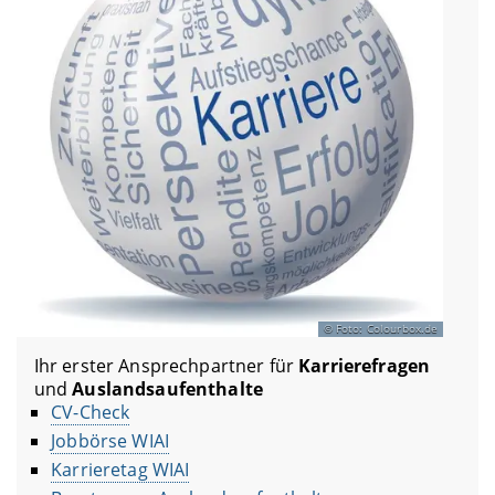
Foto: Colourbox.de
Ihr erster Ansprechpartner für
Karrierefragen
und
Auslandsaufenthalte
CV-Check
Jobbörse WIAI
Karrieretag WIAI