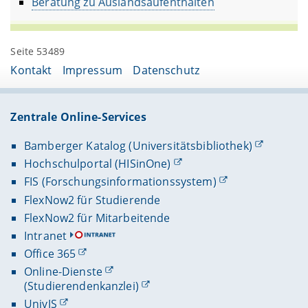
Beratung zu Auslandsaufenthalten
Seite 53489
Kontakt
Impressum
Datenschutz
Zentrale Online-Services
Bamberger Katalog (Universitätsbibliothek)
Hochschulportal (HISinOne)
FIS (Forschungsinformationssystem)
FlexNow2 für Studierende
FlexNow2 für Mitarbeitende
Intranet
Office 365
Online-Dienste
(Studierendenkanzlei)
UnivIS