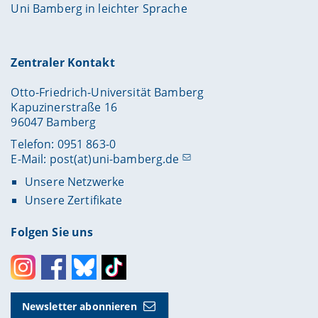
Uni Bamberg in leichter Sprache
Zentraler Kontakt
Otto-Friedrich-Universität Bamberg
Kapuzinerstraße 16
96047 Bamberg
Telefon: 0951 863-0
E-Mail:
post(at)uni-bamberg.de
Unsere Netzwerke
Unsere Zertifikate
Folgen Sie uns
Instagram
Facebook
Bluesky
Toktok
Newsletter abonnieren