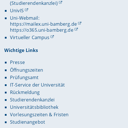
(Studierendenkanzlei)
UnivIS
Uni-Webmail:
https://mailex.uni-bamberg.de
https://o365.uni-bamberg.de
Virtueller Campus
Wichtige Links
Presse
Öffnungszeiten
Prüfungsamt
IT-Service der Universität
Rückmeldung
Studierendenkanzlei
Universitätsbibliothek
Vorlesungszeiten & Fristen
Studienangebot