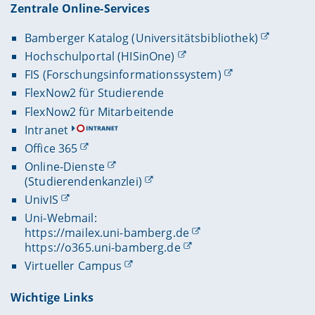
Zentrale Online-Services
Bamberger Katalog (Universitätsbibliothek)
Hochschulportal (HISinOne)
FIS (Forschungsinformationssystem)
FlexNow2 für Studierende
FlexNow2 für Mitarbeitende
Intranet
Office 365
Online-Dienste
(Studierendenkanzlei)
UnivIS
Uni-Webmail:
https://mailex.uni-bamberg.de
https://o365.uni-bamberg.de
Virtueller Campus
Wichtige Links