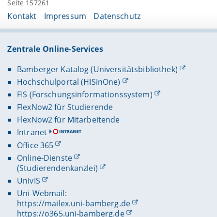
Seite 157261
Kontakt
Impressum
Datenschutz
Zentrale Online-Services
Bamberger Katalog (Universitätsbibliothek)
Hochschulportal (HISinOne)
FIS (Forschungsinformationssystem)
FlexNow2 für Studierende
FlexNow2 für Mitarbeitende
Intranet
Office 365
Online-Dienste
(Studierendenkanzlei)
UnivIS
Uni-Webmail:
https://mailex.uni-bamberg.de
https://o365.uni-bamberg.de