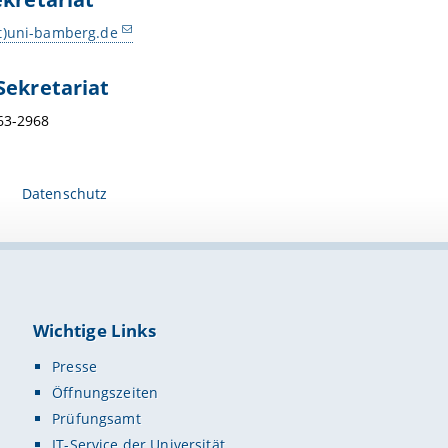
t)uni-bamberg.de
Sekretariat
63-2968
Datenschutz
Wichtige Links
Presse
Öffnungszeiten
Prüfungsamt
IT-Service der Universität