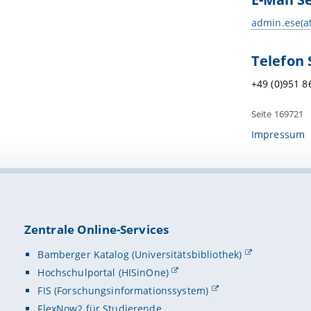
admin.ese(a
Telefon 
+49 (0)951 8
Seite 169721
Impressum
Zentrale Online-Services
Bamberger Katalog (Universitätsbibliothek)
Hochschulportal (HISinOne)
FIS (Forschungsinformationssystem)
FlexNow2 für Studierende