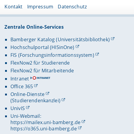
Kontakt
Impressum
Datenschutz
Zentrale Online-Services
Bamberger Katalog (Universitätsbibliothek)
Hochschulportal (HISinOne)
FIS (Forschungsinformationssystem)
FlexNow2 für Studierende
FlexNow2 für Mitarbeitende
Intranet
Office 365
Online-Dienste
(Studierendenkanzlei)
UnivIS
Uni-Webmail:
https://mailex.uni-bamberg.de
https://o365.uni-bamberg.de