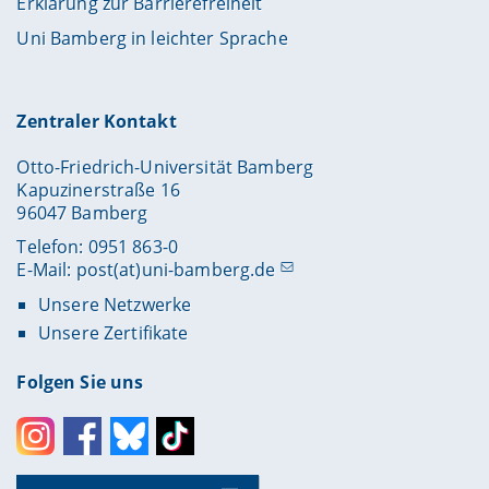
Erklärung zur Barrierefreiheit
Uni Bamberg in leichter Sprache
Zentraler Kontakt
Otto-Friedrich-Universität Bamberg
Kapuzinerstraße 16
96047 Bamberg
Telefon: 0951 863-0
E-Mail:
post(at)uni-bamberg.de
Unsere Netzwerke
Unsere Zertifikate
Folgen Sie uns
Instagram
Facebook
Bluesky
Toktok