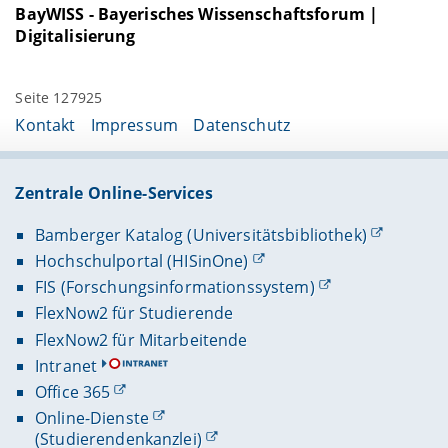
BayWISS - Bayerisches Wissenschaftsforum |
Digitalisierung
Seite 127925
Kontakt
Impressum
Datenschutz
Zentrale Online-Services
Bamberger Katalog (Universitätsbibliothek)
Hochschulportal (HISinOne)
FIS (Forschungsinformationssystem)
FlexNow2 für Studierende
FlexNow2 für Mitarbeitende
Intranet
Office 365
Online-Dienste
(Studierendenkanzlei)