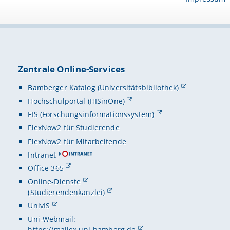
Zentrale Online-Services
Bamberger Katalog (Universitätsbibliothek)
Hochschulportal (HISinOne)
FIS (Forschungsinformationssystem)
FlexNow2 für Studierende
FlexNow2 für Mitarbeitende
Intranet
Office 365
Online-Dienste
(Studierendenkanzlei)
UnivIS
Uni-Webmail:
https://mailex.uni-bamberg.de