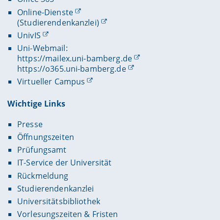
Online-Dienste
(Studierendenkanzlei)
UnivIS
Uni-Webmail:
https://mailex.uni-bamberg.de
https://o365.uni-bamberg.de
Virtueller Campus
Wichtige Links
Presse
Öffnungszeiten
Prüfungsamt
IT-Service der Universität
Rückmeldung
Studierendenkanzlei
Universitätsbibliothek
Vorlesungszeiten & Fristen