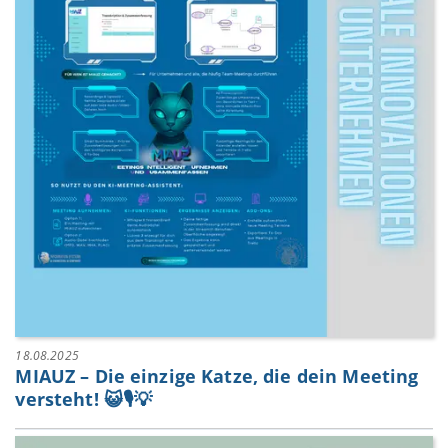
18.08.2025
MIAUZ – Die einzige Katze, die dein Meeting
versteht! 😺🎙️💡