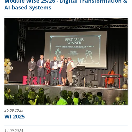
Module WiSe 25/26 - Digital Transformation &
AI-based Systems
25.09.2025
WI 2025
11.09.2025