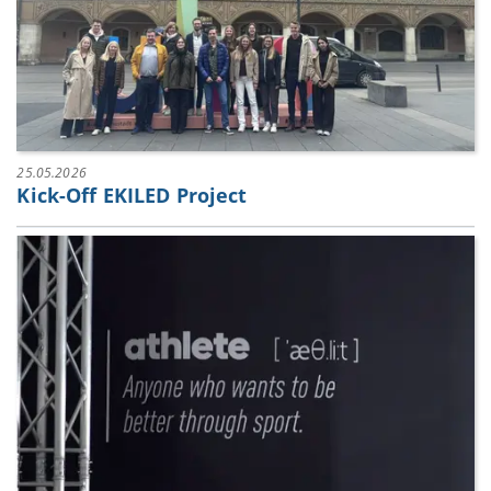
25.05.2026
Kick-Off EKILED Project