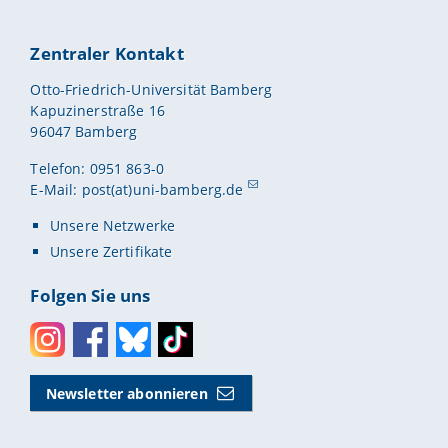
Zentraler Kontakt
Otto-Friedrich-Universität Bamberg
Kapuzinerstraße 16
96047 Bamberg
Telefon: 0951 863-0
E-Mail:
post(at)uni-bamberg.de
Unsere Netzwerke
Unsere Zertifikate
Folgen Sie uns
Instagram
Facebook
Bluesky
Toktok
Newsletter abonnieren