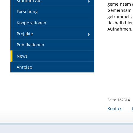
Studium AIC
gemeinsam a
Gemeinsam 
Forschung
getrommelt,
Kooperationen
deshalb hier
Aufnahmen.
Projekte
Publikationen
News
Anreise
Seite 162314
Kontakt