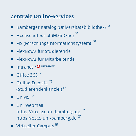
Zentrale Online-Services
Bamberger Katalog (Universitätsbibliothek)
Hochschulportal (HISinOne)
FIS (Forschungsinformationssystem)
FlexNow2 für Studierende
FlexNow2 für Mitarbeitende
Intranet
Office 365
Online-Dienste
(Studierendenkanzlei)
UnivIS
Uni-Webmail:
https://mailex.uni-bamberg.de
https://o365.uni-bamberg.de
Virtueller Campus