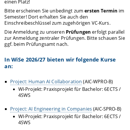
einen Platz!
Bitte erscheinen Sie unbedingt zum
ersten Termin
im
Semester! Dort erhalten Sie auch den
Einschreibeschlüssel zum zugehörigen VC-Kurs.
Die Anmeldung zu unseren
Prüfungen
erfolgt parallel
zur Anmeldung zentraler Prüfungen. Bitte schauen Sie
ggf. beim Prüfungsamt nach.
In WiSe 2026/27 bieten wir folgende Kurse
an:
Project: Human AI Collaboration
(AIC-WPRO-B)
WI-Projekt: Praxisprojekt für Bachelor: 6ECTS /
4SWS
Project: AI Engineering in Companies
(AIC-SPRO-B)
WI-Projekt: Praxisprojekt für Bachelor: 6ECTS /
4SWS