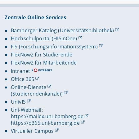
Zentrale Online-Services
Bamberger Katalog (Universitätsbibliothek)
Hochschulportal (HISinOne)
FIS (Forschungsinformationssystem)
FlexNow2 für Studierende
FlexNow2 für Mitarbeitende
Intranet
Office 365
Online-Dienste
(Studierendenkanzlei)
UnivIS
Uni-Webmail:
https://mailex.uni-bamberg.de
https://o365.uni-bamberg.de
Virtueller Campus